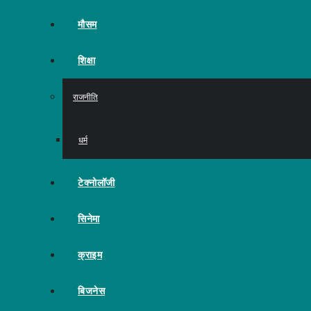
मौसम
शिक्षा
राजनीति
धर्म
टेक्नोलॉजी
सिनेमा
क्राइम
बिजनेस