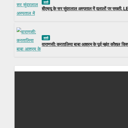
काशी
बीएचयू के सर सुंदरलाल अस्पताल में दलालों पर सख्ती, LED 
काशी
वाराणसी: करतालिया बाबा आश्रम के पूर्व महंत कौशल किश