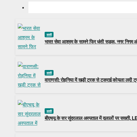
काशी
भारत सेवा आश्रम के सामने फिर धंसी सड़क, नगर निगम और
काशी
वाराणसी: रोहनिया में खड़ी ट्रक से टकराई कोयला लदी ट्र
काशी
बीएचयू के सर सुंदरलाल अस्पताल में दलालों पर सख्ती, LED 