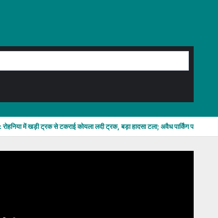
 रोहनिया में खड़ी ट्रक से टकराई कोयला लदी ट्रक, बड़ा हादसा टला; अवैध पार्किंग पर उठे सवा