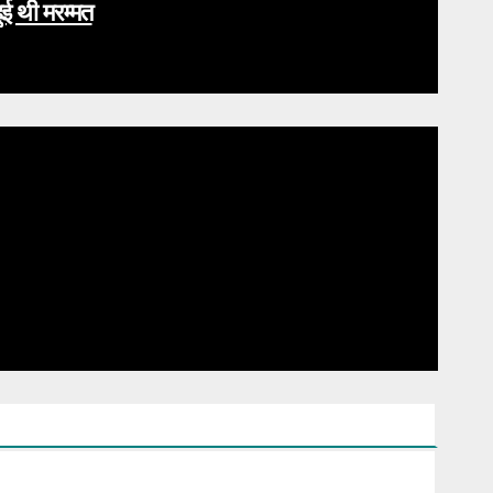
ई थी मरम्मत