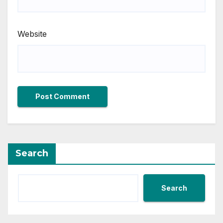
Website
Search
Search