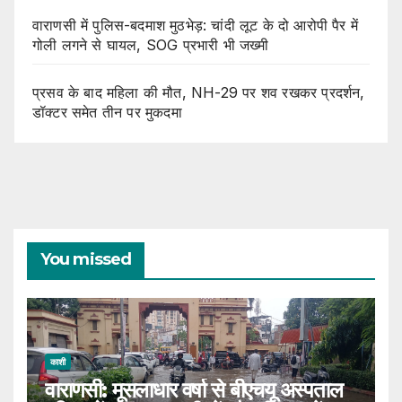
वाराणसी में पुलिस-बदमाश मुठभेड़: चांदी लूट के दो आरोपी पैर में
गोली लगने से घायल, SOG प्रभारी भी जख्मी
प्रसव के बाद महिला की मौत, NH-29 पर शव रखकर प्रदर्शन,
डॉक्टर समेत तीन पर मुकदमा
You missed
काशी
वाराणसी: मूसलाधार वर्षा से बीएचयू अस्पताल