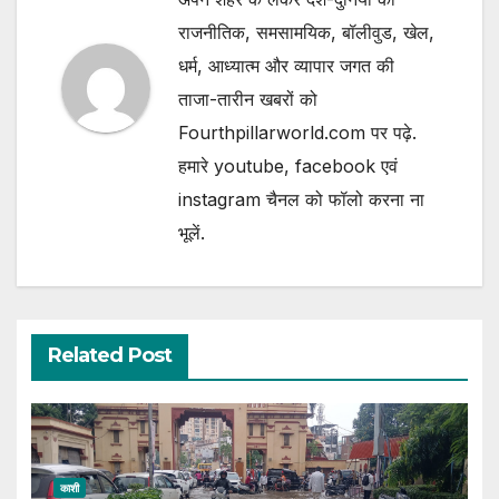
राजनीतिक, समसामयिक, बॉलीवुड, खेल,
धर्म, आध्यात्म और व्यापार जगत की
ताजा-तारीन खबरों को
Fourthpillarworld.com पर पढ़े.
हमारे youtube, facebook एवं
instagram चैनल को फॉलो करना ना
भूलें.
Related Post
काशी