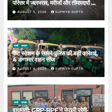
परिसर में जलभराव, मरीजों और तीमारदारों को
उठानी पड़ी भारी परेशान
AUGUST 5, 2026
SUPRIYA GUPTA
काशी
क्राइम
कैंट स्टेशन के सामने पुलिस की बड़ी कार्रवाई,
4 डग्गामार वाहन सीज
AUGUST 4, 2026
SUPRIYA GUPTA
काशी
क्राइम
वाराणसी: GRP-RPF ने नेपाली प्रेमी-