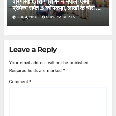
वाराणसी: GRP-RPF ने नेपाली प्रेमी-
प्रेमिका समेत 3 को पकड़ा, लाखों के चोरी का
सामान बरामद
AUG 4, 2026
SUPRIYA GUPTA
Leave a Reply
Your email address will not be published.
Required fields are marked
*
Comment
*