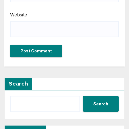
Website
Search
Search