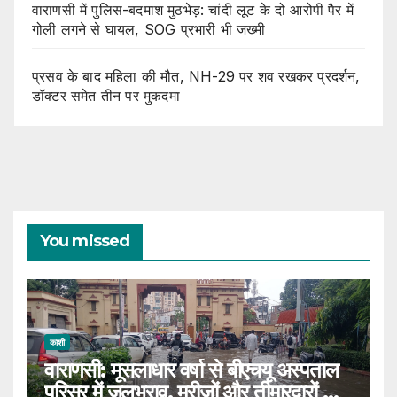
वाराणसी में पुलिस-बदमाश मुठभेड़: चांदी लूट के दो आरोपी पैर में
गोली लगने से घायल, SOG प्रभारी भी जख्मी
प्रसव के बाद महिला की मौत, NH-29 पर शव रखकर प्रदर्शन,
डॉक्टर समेत तीन पर मुकदमा
You missed
काशी
वाराणसी: मूसलाधार वर्षा से बीएचयू अस्पताल
परिसर में जलभराव, मरीजों और तीमारदारों को