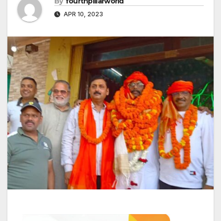
By
fourthpillarworld
APR 10, 2023