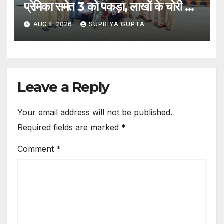
प्रेमिका समेत 3 को पकड़ा, लाखों के चोरी का
सामान बरामद
AUG 4, 2026
SUPRIYA GUPTA
Leave a Reply
Your email address will not be published.
Required fields are marked
*
Comment
*