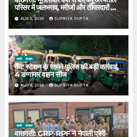
परिसर में जलभराव, मरीजों और तीमारदारों को
उठानी पड़ी भारी परेशान
AUG 5, 2026
SUPRIYA GUPTA
काशी
क्राइम
कैंट स्टेशन के सामने पुलिस की बड़ी कार्रवाई,
4 डग्गामार वाहन सीज
AUG 4, 2026
SUPRIYA GUPTA
काशी
क्राइम
वाराणसी: GRP-RPF ने नेपाली प्रेमी-