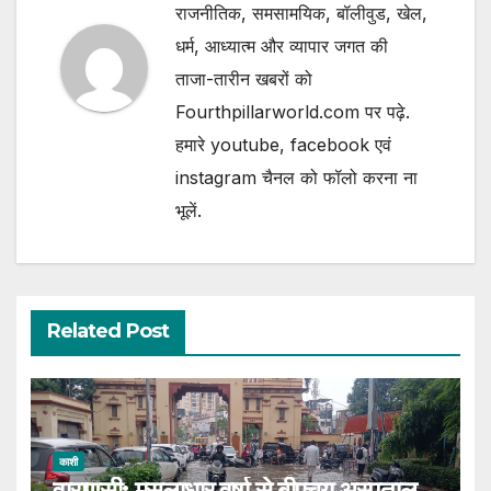
राजनीतिक, समसामयिक, बॉलीवुड, खेल,
धर्म, आध्यात्म और व्यापार जगत की
ताजा-तारीन खबरों को
Fourthpillarworld.com पर पढ़े.
हमारे youtube, facebook एवं
instagram चैनल को फॉलो करना ना
भूलें.
Related Post
काशी
वाराणसी: मूसलाधार वर्षा से बीएचयू अस्पताल