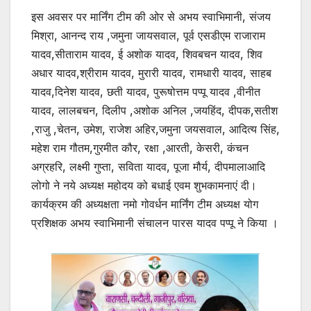
इस अवसर पर मार्निंग टीम की ओर से अभय स्वाभिमानी, संजय
मिश्रा, आनन्द राय ,जमुना जायसवाल, पूर्व एसडीएम राजाराम
यादव,सीताराम यादव, ई अशोक यादव, शिवबचन यादव, शिव
अधार यादव,श्रीराम यादव, मुरारी यादव, रामधारी यादव, साहब
यादव,दिनेश यादव, छती यादव, पुरूषोत्तम पप्पू यादव ,वीनीत
यादव, लालबचन, दिलीप ,अशोक अनिल ,जयहिंद, दीपक,सतीश
,राजु ,चेतन, उमेश, राजेश अहिर,जमुना जयसवाल, आदित्य सिंह,
महेश राम गौतम,गुरमीत कौर, रक्षा ,आरती, केसरी, कंचन
अग्रहरि, लक्ष्मी गुप्ता, सविता यादव, पूजा मौर्य, दीपमालाआदि
लोगो ने नये अध्यक्ष महोदय को बधाई एवम शुभकामनाएं दी।
कार्यक्रम की अध्यक्षता नमो गोवर्धन मार्निंग टीम अध्यक्ष योग
प्रशिक्षक अभय स्वाभिमानी संचालन पारस यादव पप्पू ने किया ।