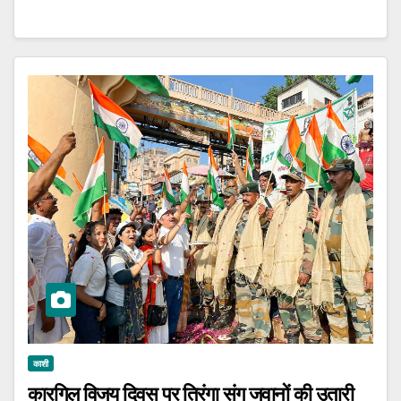
काशी
कारगिल विजय दिवस पर तिरंगा संग जवानों की उतारी