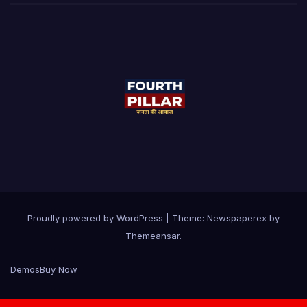
Proudly powered by WordPress
|
Theme: Newspaperex by
Themeansar
.
Demos
Buy Now