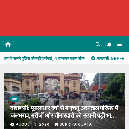
 बड़ी कार्रवाई, 4 डग्गामार वाहन सीज
वाराणसी: GRP-RPF ने नेपाली प्रेमी-प्रेमिका 
काशी
वाराणसी: मूसलाधार वर्षा से बीएचयू अस्पताल परिसर में
जलभराव, मरीजों और तीमारदारों को उठानी पड़ी भारी
परेशान
AUGUST 5, 2026
SUPRIYA GUPTA