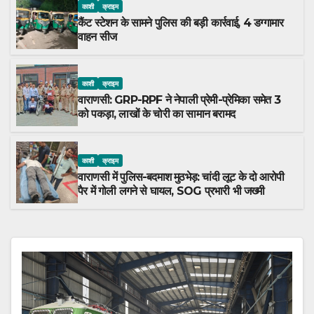
काशी
क्राइम
कैंट स्टेशन के सामने पुलिस की बड़ी कार्रवाई, 4 डग्गामार
वाहन सीज
काशी
क्राइम
वाराणसी: GRP-RPF ने नेपाली प्रेमी-प्रेमिका समेत 3
को पकड़ा, लाखों के चोरी का सामान बरामद
काशी
क्राइम
वाराणसी में पुलिस-बदमाश मुठभेड़: चांदी लूट के दो आरोपी
पैर में गोली लगने से घायल, SOG प्रभारी भी जख्मी