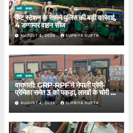
काशी
क्राइम
कैंट स्टेशन के सामने पुलिस की बड़ी कार्रवाई,
4 डग्गामार वाहन सीज
AUGUST 4, 2026
SUPRIYA GUPTA
काशी
क्राइम
वाराणसी: GRP-RPF ने नेपाली प्रेमी-
प्रेमिका समेत 3 को पकड़ा, लाखों के चोरी का
सामान बरामद
AUGUST 4, 2026
SUPRIYA GUPTA