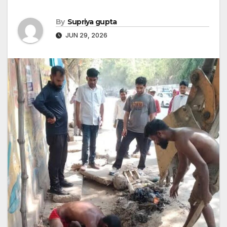
By
Supriya gupta
JUN 29, 2026