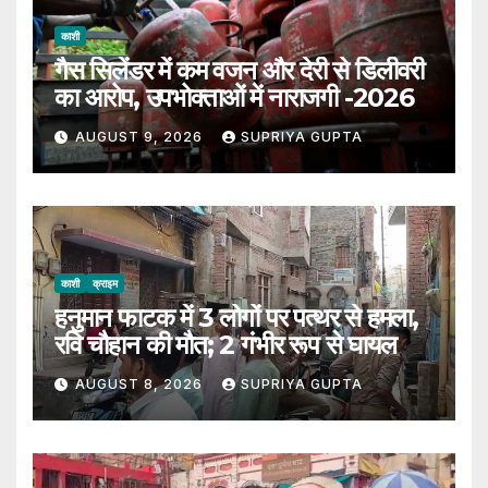
काशी
गैस सिलेंडर में कम वजन और देरी से डिलीवरी
का आरोप, उपभोक्ताओं में नाराजगी -2026
AUGUST 9, 2026
SUPRIYA GUPTA
काशी
क्राइम
हनुमान फाटक में 3 लोगों पर पत्थर से हमला,
रवि चौहान की मौत; 2 गंभीर रूप से घायल
AUGUST 8, 2026
SUPRIYA GUPTA