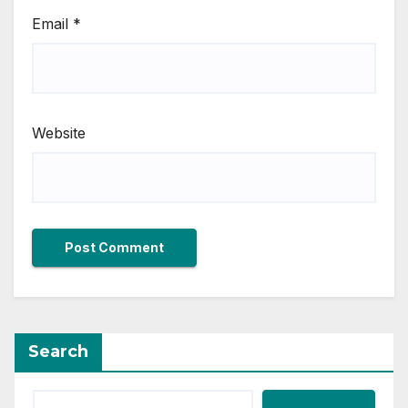
Email
*
Website
Search