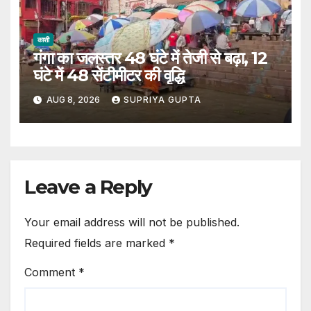
काशी
गंगा का जलस्तर 48 घंटे में तेजी से बढ़ा, 12
घंटे में 48 सेंटीमीटर की वृद्धि
AUG 8, 2026
SUPRIYA GUPTA
Leave a Reply
Your email address will not be published.
Required fields are marked
*
Comment
*