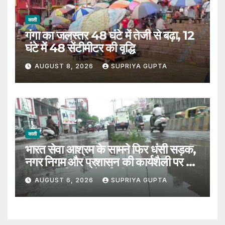
काशी
गंगा का जलस्तर 48 घंटे में तेजी से बढ़ा, 12
घंटे में 48 सेंटीमीटर की वृद्धि
AUGUST 8, 2026
SUPRIYA GUPTA
काशी
भारत सेवा आश्रम के सामने फिर धंसी सड़क,
नगर निगम और प्रशासन की कार्यशैली पर उठे
सवाल, 7 दिन पहले हुई थी मरम्मत
AUGUST 6, 2026
SUPRIYA GUPTA