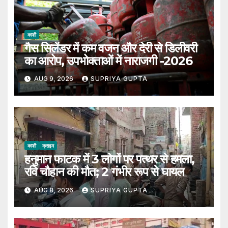
काशी
गैस सिलेंडर में कम वजन और देरी से डिलीवरी
का आरोप, उपभोक्ताओं में नाराजगी -2026
AUG 9, 2026
SUPRIYA GUPTA
काशी
क्राइम
हनुमान फाटक में 3 लोगों पर पत्थर से हमला,
रवि चौहान की मौत; 2 गंभीर रूप से घायल
AUG 8, 2026
SUPRIYA GUPTA