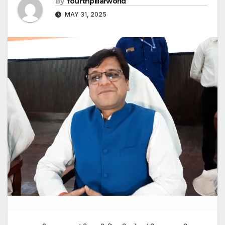
By
fourthpillarworld
MAY 31, 2025