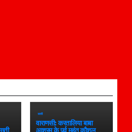
काशी
वाराणसी: करतालिया बाबा
ख्ती,
आश्रम के पूर्व महंत कौशल