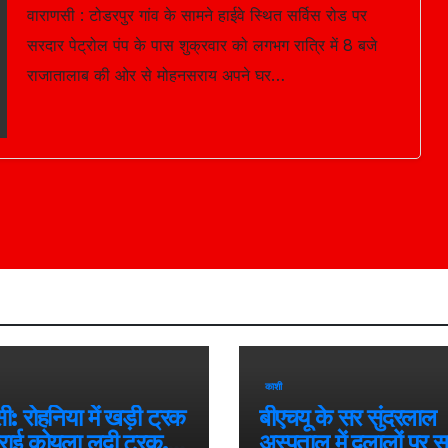
वाराणसी : टोडरपुर गांव के सामने हाईवे स्थित सर्विस रोड पर
सरदार पेट्रोल पंप के पास शुक्रवार को लगभग रात्रि में 8 बजे
राजातालाब की ओर से मोहनसराय अपने घर…
काशी
ी: रोहनिया में खड़ी ट्रक
बीएचयू के सर सुंदरलाल
राई कोयला लदी ट्रक,
अस्पताल में दलालों पर स