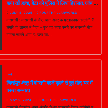
बहन की हत्या, बेटा को पुलिस ने लिया हिरासत, जांच में
जुटी
JULY 8, 2025
FOURTHPILLARWORLD
वाराणसी : वाराणसी के कैंट थाना क्षेत्र के प्रतापनगर कालोनी में
संपति के लालच में पिता – बुआ का हत्या करने का सनसनी खेज
मामला सामने आया है. हत्या का…
काशी
चितईपुर क्षेत्र में दो सगी बहनें डूबने से हुई मौत, घर में
पसरा सन्नाटा
MAY 9, 2024
FOURTHPILLARWORLD
वाराणसी चितईपुर थाना अंतर्गत स्थित नारायणी विहार कॉलोनी में