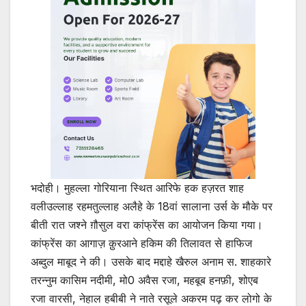
भदोही। मुहल्ला गोरियाना स्थित आरिफे हक हज़रत शाह
वलीउल्लाह रहमतुल्लाह अलैहे के 18वां सालाना उर्स के मौके पर
बीती रात जश्ने ग़ौसुल वरा कांफ्रेंस का आयोजन किया गया।
कांफ्रेंस का आगाज़ क़ुरआने हकिम की तिलावत से हाफिज
अब्दुल माबूद ने की। उसके बाद मद्दाहे खैरुल अनाम स. शाहकारे
तरन्नुम कासिम नदीमी, मो0 अवैस रजा, महबूब हनफ़ी, शोएब
रजा वारसी, नेहाल हबीबी ने नाते रसूले अकरम पढ़ कर लोगो के