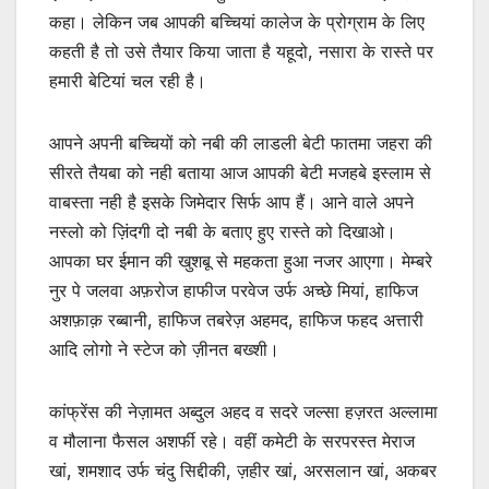
कहा। लेकिन जब आपकी बच्चियां कालेज के प्रोग्राम के लिए
कहती है तो उसे तैयार किया जाता है यहूदो, नसारा के रास्ते पर
हमारी बेटियां चल रही है।
आपने अपनी बच्चियों को नबी की लाडली बेटी फातमा जहरा की
सीरते तैयबा को नही बताया आज आपकी बेटी मजहबे इस्लाम से
वाबस्ता नही है इसके जिमेदार सिर्फ आप हैं। आने वाले अपने
नस्लो को ज़िंदगी दो नबी के बताए हुए रास्ते को दिखाओ।
आपका घर ईमान की खुशबू से महकता हुआ नजर आएगा। मेम्बरे
नुर पे जलवा अफ़रोज हाफीज परवेज उर्फ अच्छे मियां, हाफिज
अशफ़ाक़ रब्बानी, हाफिज तबरेज़ अहमद, हाफिज फहद अत्तारी
आदि लोगो ने स्टेज को ज़ीनत बख्शी।
कांफ्रेंस की नेज़ामत अब्दुल अहद व सदरे जल्सा हज़रत अल्लामा
व मौलाना फैसल अशर्फी रहे। वहीं कमेटी के सरपरस्त मेराज
खां, शमशाद उर्फ चंदु सिद्दीकी, ज़हीर खां, अरसलान खां, अकबर