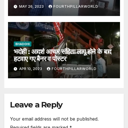
MAY 26, 2023
FOURTHPILLARWORLD
BHADOHI
भदोही : आदर्श आचार संहिता लागू होने के बाद
हटवाए गए बैनर व पोस्टर
APR 10, 2023
FOURTHPILLARWORLD
Leave a Reply
Your email address will not be published.
Required fields are marked
*