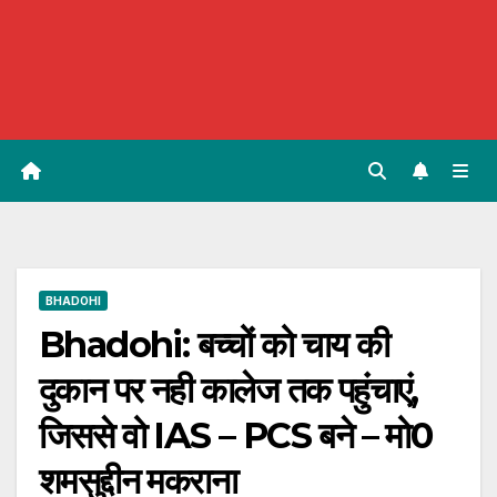
BHADOHI
Bhadohi: बच्चों को चाय की
दुकान पर नही कालेज तक पहुंचाएं,
जिससे वो IAS – PCS बने – मो0
शमसुद्दीन मकराना