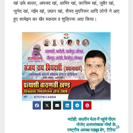
खां उर्फ बल्ला, अमजद खां, आमिर खां, कासिम खां, ज़ुबैर खां,
जुनेद खां, नईम खां, ज़फ़र खां, सैयद मुदस्सिर आदि लोगो ने आए
हुए सामेइन का खैर मकदम व शुक्रिया अदा किया।
भदोही: कालीन मेला में पहुंचे पीएम
Post
जेजेए अल्पसंख्यक मोर्चा के
राष्ट्रीय अध्यक्ष महबूब बेग, टैरिफ