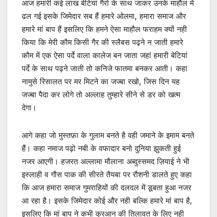
आज हमारी कई लाख बेटियां गैरो के साथ जाकर उनके माहौल में
ढल गई इसके जिमेदार सब हैं हमारे ओलमा, हमारा समाज और
हमारे मां बाप हैं इसलिए कि हमने ऐसा माहौल फराहम क्यों नही
किया कि मेरी कौम किसी गैर की स्लैबस पढ़ने न जाती हमारे
कौम में एक ऐसा पर्दे वाला कालेज बन जाता जहां हमारी बेटियां
पर्दे के साथ पढ़ने जाती तो कनिजे फातमा बनकर आती। कहा
नामुसे रिसालत पर मर मिटने का जज्बा रखो, जिस दिन यह
जज्बा पैदा कर लोगे तो अल्लाह तुम्हारे सीने से डर को खत्म
देगा।
आगे कहा जो मुस्तफ़ा के गुलाम बनते है वही जमाने के इमाम बनते
हैं। कहा नमाज पढ़ो नबी के वफादार बनो दुनिया झुकती हुई
नजर आएगी। हजरत अल्लामा मौलाना अब्दुस्समद ज़ियाई ने भी
इस्लाही व गौस पाक की सीरते तैयबा पर रौशनी डालते हुए कहा
कि आज हमारा समाज गुमराहियों की दलदल में डूबता हुआ नजर
आ रहा है। इसके जिमेदार कोई और नही बल्कि हमारे मां बाप है,
इसलिए कि मां बाप ने कभी कुरआन की तिलावत के लिए नही