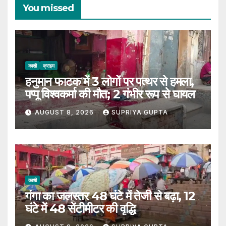
You missed
काशी
क्राइम
हनुमान फाटक में 3 लोगों पर पत्थर से हमला,
पप्पू विश्वकर्मा की मौत; 2 गंभीर रूप से घायल
AUGUST 8, 2026
SUPRIYA GUPTA
काशी
गंगा का जलस्तर 48 घंटे में तेजी से बढ़ा, 12
घंटे में 48 सेंटीमीटर की वृद्धि