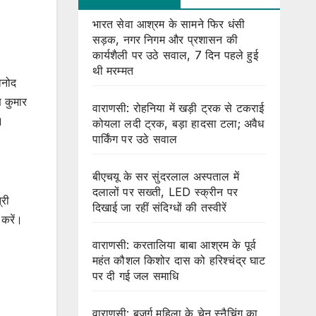
भारत सेवा आश्रम के सामने फिर धंसी
सड़क, नगर निगम और प्रशासन की
कार्यशैली पर उठे सवाल, 7 दिन पहले हुई
थी मरम्मत
िनोद
ण कुमार
वाराणसी: रोहनिया में खड़ी ट्रक से टकराई
।
कोयला लदी ट्रक, बड़ा हादसा टला; अवैध
पार्किंग पर उठे सवाल
बीएचयू के सर सुंदरलाल अस्पताल में
दलालों पर सख्ती, LED स्क्रीन पर
्री
दिखाई जा रहीं संदिग्धों की तस्वीरें
 करें।
वाराणसी: करतालिया बाबा आश्रम के पूर्व
महंत कौशल किशोर दास को हरिश्चंद्र घाट
पर दी गई जल समाधि
वाराणसी: बुजुर्ग महिला के चेन स्नैचिंग का