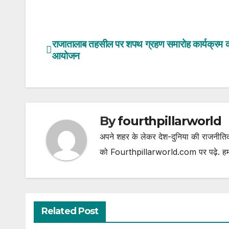
राजातालाब तहसील पर शपथ ग्रहण समारोह कार्यक्रम 
Post
आयोजन
navigation
By
fourthpillarworld
अपने शहर के लेकर देश-दुनिया की राजनीतिक
को Fourthpillarworld.com पर पढ़े. हम
Related Post