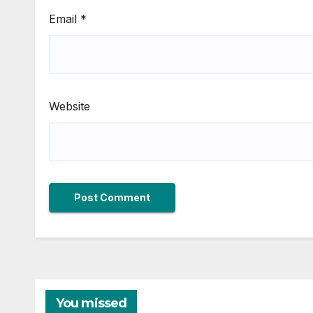
Email
*
Website
You missed