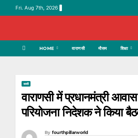
Skip
Fri. Aug 7th, 2026
to
content
HOME
वाराणसी
मौसम
शिक्षा
काशी
वाराणसी में प्रधानमंत्री आवास य
परियोजना निदेशक ने किया बै
By
fourthpillarworld