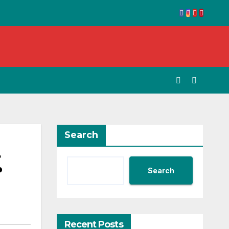
Search
Search
Recent Posts