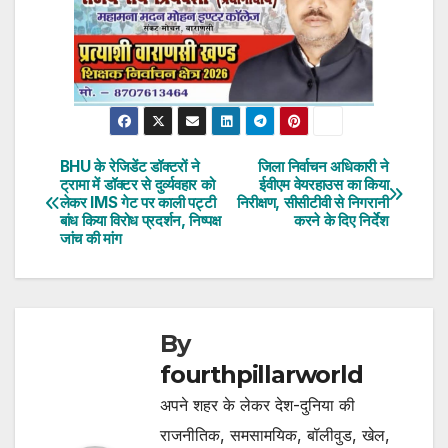
BHU के रेजिडेंट डॉक्टरों ने
जिला निर्वाचन अधिकारी ने
Post
ट्रामा में डॉक्टर से दुर्व्यवहार को
ईवीएम वेयरहाउस का किया
लेकर IMS गेट पर काली पट्टी
निरीक्षण, सीसीटीवी से निगरानी
navigation
बांध किया विरोध प्रदर्शन, निष्पक्ष
करने के दिए निर्देश
जांच की मांग
By
fourthpillarworld
अपने शहर के लेकर देश-दुनिया की
राजनीतिक, समसामयिक, बॉलीवुड, खेल,