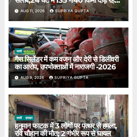
सैलाब,24 घंटे में 135 -140 किमी दौड़ रहे
डाक बम
AUG 11, 2026
SUPRIYA GUPTA
काशी
गैस सिलेंडर में कम वजन और देरी से डिलीवरी
का आरोप, उपभोक्ताओं में नाराजगी -2026
AUG 9, 2026
SUPRIYA GUPTA
काशी
क्राइम
हनुमान फाटक में 3 लोगों पर पत्थर से हमला,
रवि चौहान की मौत; 2 गंभीर रूप से घायल