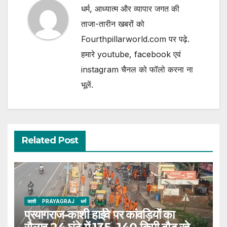
धर्म, आध्यात्म और व्यापार जगत की
ताजा-तारीन खबरों को
Fourthpillarworld.com पर पढ़े.
हमारे youtube, facebook एवं
instagram चैनल को फॉलो करना ना
भूलें.
Related Post
काशी
PRAYAGRAJ
धर्म
प्रयागराज-काशी हाईवे पर कांवड़ियों का