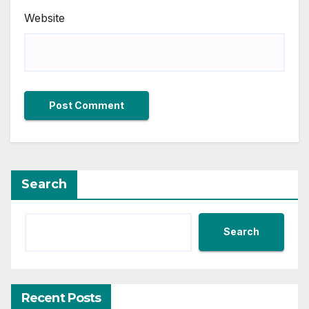
Website
Search
Search
Recent Posts