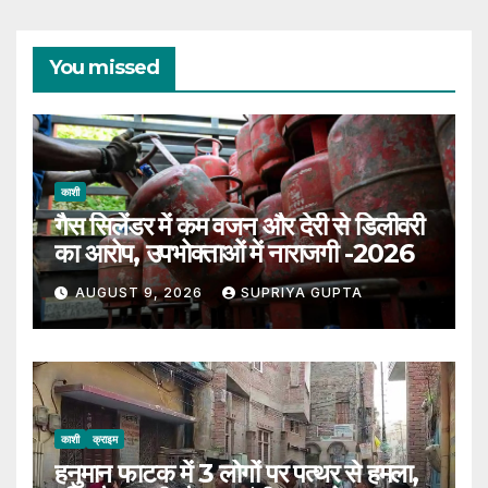
You missed
काशी
गैस सिलेंडर में कम वजन और देरी से डिलीवरी
का आरोप, उपभोक्ताओं में नाराजगी -2026
AUGUST 9, 2026
SUPRIYA GUPTA
काशी
क्राइम
हनुमान फाटक में 3 लोगों पर पत्थर से हमला,