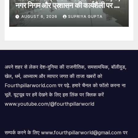
नगर निगम और प्रशासन की कार्यशैली पर उठे
सवाल, 7 दिन पहले हुई थी मरम्मत
AUGUST 6, 2026
SUPRIYA GUPTA
अपने शहर से लेकर देश-दुनिया की राजनीतिक, समसामयिक, बॉलीवुड,
खेल, धर्म, आध्यात्म और व्यापार जगत की ताजा खबरों को
Fourthpillarworld.com पर पढ़े. हमारे चैनल को फॉलो करना ना
भूलें. यूट्यूब पर हमें देखने के लिए इस लिंक पर क्लिक करें
www.youtube.com/@fourthpillarworld
सम्पर्क करने के लिए www.fourthpillarworld@gmail.com पर