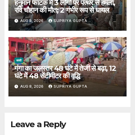
हनुमान फाटक में 3 लोगों पर पत्थर से हमला,
रवि चौहान की मौत; 2 गंभीर रूप से घायल
AUG 8, 2026
SUPRIYA GUPTA
काशी
गंगा का जलस्तर 48 घंटे में तेजी से बढ़ा, 12
घंटे में 48 सेंटीमीटर की वृद्धि
AUG 8, 2026
SUPRIYA GUPTA
Leave a Reply