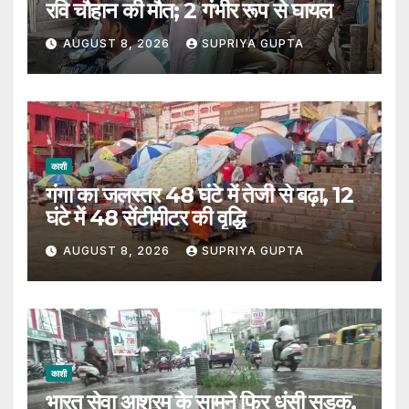
रवि चौहान की मौत; 2 गंभीर रूप से घायल
AUGUST 8, 2026
SUPRIYA GUPTA
काशी
गंगा का जलस्तर 48 घंटे में तेजी से बढ़ा, 12
घंटे में 48 सेंटीमीटर की वृद्धि
AUGUST 8, 2026
SUPRIYA GUPTA
काशी
भारत सेवा आश्रम के सामने फिर धंसी सड़क,