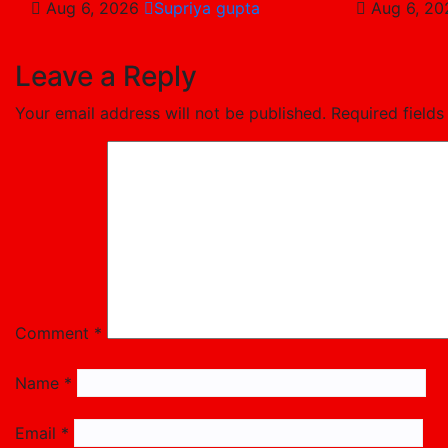
Aug 6, 2026
Supriya gupta
Aug 6, 2
Leave a Reply
Your email address will not be published.
Required field
Comment
*
Name
*
Email
*