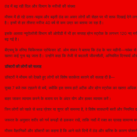
ठंड में बढ़ रही दिल और दिमाग के मरीजों की संख्या
मौसम में हो रहे उतार-चढ़ाव और बढ़ती ठंड का असर लोगों की सेहत पर भी साफ दिखाई देने लगा 
है। इनमें से हर तीसरा मरीज 40 वर्ष से कम उम्र का बताया जा रहा है।
इसके अलावा न्यूरोलॉजी विभाग की ओपीडी में भी हर सप्ताह ब्रेन स्ट्रोक के लगभग 120 नए मरीज
बढ़ गई है।
बीएचयू के वरिष्ठ चिकित्सक प्रोफेसर डॉ. ओम शंकर ने बताया कि ठंड के चार महीनों—नवंबर से फ
खतरा कई गुना बढ़ जाता है। उन्होंने कहा कि तेजी से बदलती जीवनशैली, अनियमित दिनचर्या और
डॉक्टरों की लोगों को सलाह
डॉक्टरों ने मौसम को देखते हुए लोगों को विशेष सतर्कता बरतने की सलाह दी है—
सुबह 7 बजे तक टहलने से बचें, क्योंकि इस समय हार्ट अटैक और ब्रेन स्ट्रोक का खतरा अधिक
बाहर जाकर व्यायाम करने के बजाय घर के अंदर योग और हल्का व्यायाम करें।
जिन लोगों को पहले से ब्लड प्रेशर या शुगर की समस्या है, वे विशेष सावधानी बरतें और नियमित दव
जरूरत के अनुसार शरीर को गर्म कपड़ों से ढककर रखें, ताकि नसों में रक्त का प्रवाह सामान्य ब
मौसम वैज्ञानिकों और डॉक्टरों का कहना है कि आने वाले दिनों में ठंड और बारिश के कारण परेश