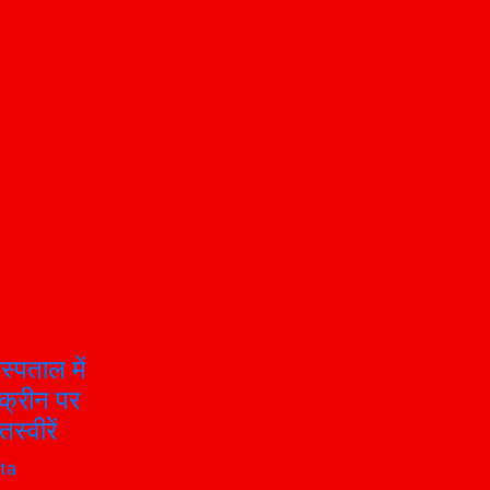
्पताल में
क्रीन पर
स्वीरें
ta