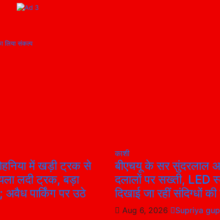
का लिया संकल्प
काशी
ोहनिया में खड़ी ट्रक से
बीएचयू के सर सुंदरलाल अस
ला लदी ट्रक, बड़ा
दलालों पर सख्ती, LED स्
 अवैध पार्किंग पर उठे
दिखाई जा रहीं संदिग्धों की त
Aug 6, 2026
Supriya gup