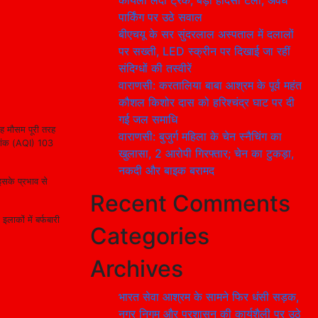
कोयला लदी ट्रक, बड़ा हादसा टला; अवैध
पार्किंग पर उठे सवाल
बीएचयू के सर सुंदरलाल अस्पताल में दलालों
पर सख्ती, LED स्क्रीन पर दिखाई जा रहीं
संदिग्धों की तस्वीरें
वाराणसी: करतालिया बाबा आश्रम के पूर्व महंत
कौशल किशोर दास को हरिश्चंद्र घाट पर दी
गई जल समाधि
ह मौसम पूरी तरह
वाराणसी: बुजुर्ग महिला के चेन स्नैचिंग का
चकांक (AQI) 103
खुलासा, 2 आरोपी गिरफ्तार; चेन का टुकड़ा,
नकदी और बाइक बरामद
इसके प्रभाव से
Recent Comments
ाकों में बर्फबारी
Categories
Archives
भारत सेवा आश्रम के सामने फिर धंसी सड़क,
नगर निगम और प्रशासन की कार्यशैली पर उठे