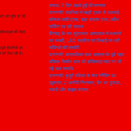
सवाल, 7 दिन पहले हुई थी मरम्मत
वाराणसी: रोहनिया में खड़ी ट्रक से टकराई
ग की पुष्टि हो रही
कोयला लदी ट्रक, बड़ा हादसा टला; अवैध
पार्किंग पर उठे सवाल
िकित्सकों की चिंता
बीएचयू के सर सुंदरलाल अस्पताल में दलालों
पर सख्ती, LED स्क्रीन पर दिखाई जा रहीं
संदिग्धों की तस्वीरें
ड़ी बीमारियों का
े को मिल रही हैं।
वाराणसी: करतालिया बाबा आश्रम के पूर्व महंत
कौशल किशोर दास को हरिश्चंद्र घाट पर दी
गई जल समाधि
वाराणसी: बुजुर्ग महिला के चेन स्नैचिंग का
खुलासा, 2 आरोपी गिरफ्तार; चेन का टुकड़ा,
नकदी और बाइक बरामद