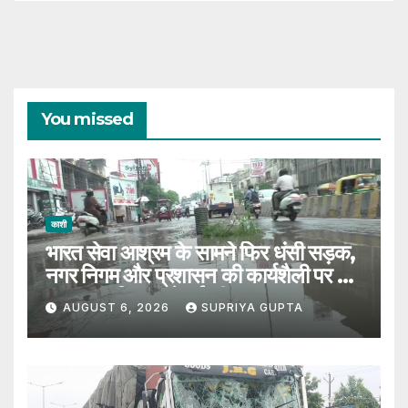
You missed
काशी
भारत सेवा आश्रम के सामने फिर धंसी सड़क,
नगर निगम और प्रशासन की कार्यशैली पर उठे
सवाल, 7 दिन पहले हुई थी मरम्मत
AUGUST 6, 2026
SUPRIYA GUPTA