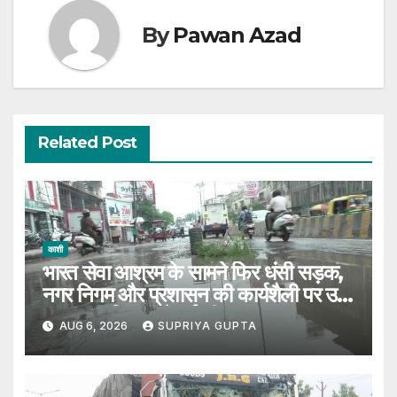
By
Pawan Azad
Related Post
काशी
भारत सेवा आश्रम के सामने फिर धंसी सड़क,
नगर निगम और प्रशासन की कार्यशैली पर उठे
सवाल, 7 दिन पहले हुई थी मरम्मत
AUG 6, 2026
SUPRIYA GUPTA