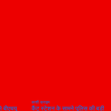
काशी
क्राइम
से बीएचयू
कैंट स्टेशन के सामने पुलिस की बड़ी