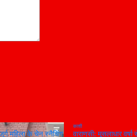
काशी
ुर्ग महिला के चेन स्नैचिंग
वाराणसी: मूसलाधार वर्षा 