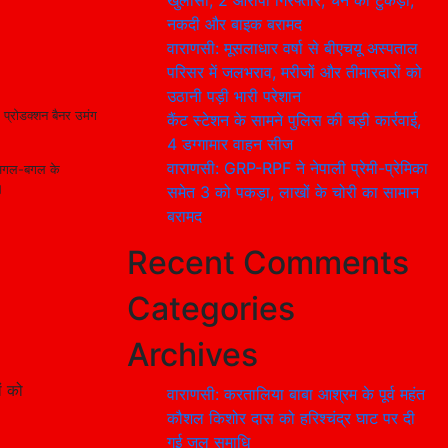
खुलासा, 2 आरोपी गिरफ्तार; चेन का टुकड़ा,
नकदी और बाइक बरामद
वाराणसी: मूसलाधार वर्षा से बीएचयू अस्पताल
परिसर में जलभराव, मरीजों और तीमारदारों को
उठानी पड़ी भारी परेशान
म प्रोडक्शन बैनर उमंग
कैंट स्टेशन के सामने पुलिस की बड़ी कार्रवाई,
4 डग्गामार वाहन सीज
वाराणसी: GRP-RPF ने नेपाली प्रेमी-प्रेमिका
से अगल-बगल के
।
समेत 3 को पकड़ा, लाखों के चोरी का सामान
बरामद
Recent Comments
Categories
Archives
ं को
वाराणसी: करतालिया बाबा आश्रम के पूर्व महंत
कौशल किशोर दास को हरिश्चंद्र घाट पर दी
गई जल समाधि