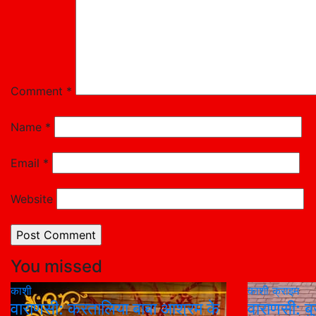
Comment
*
Name
*
Email
*
Website
You missed
काशी
काशी
क्राइम
वाराणसी: करतालिया बाबा आश्रम के
वाराणसी: बुज