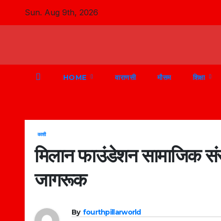
Skip
Sun. Aug 9th, 2026
to
content
HOME
वाराणसी
मौसम
शिक्षा
काशी
मिलान फाउंडेशन सामाजिक संस्था
जागरूक
By
fourthpillarworld