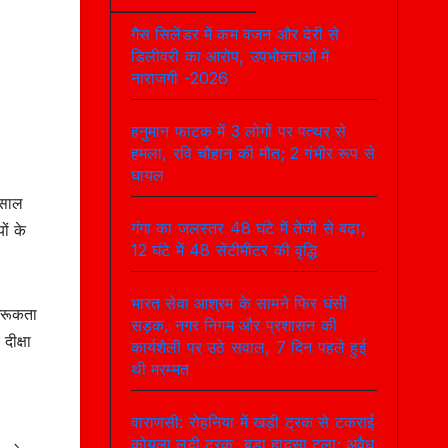
गैस सिलेंडर में कम वजन और देरी से
डिलीवरी का आरोप, उपभोक्ताओं में
नाराजगी -2026
हनुमान फाटक में 3 लोगों पर पत्थर से
हमला, रवि चौहान की मौत; 2 गंभीर रूप से
घायल
 साल
गंगा का जलस्तर 48 घंटे में तेजी से बढ़ा,
ों के
12 घंटे में 48 सेंटीमीटर की वृद्धि
भारत सेवा आश्रम के सामने फिर धंसी
ागरूकता
सड़क, नगर निगम और प्रशासन की
दीक्षा
कार्यशैली पर उठे सवाल, 7 दिन पहले हुई
थी मरम्मत
वाराणसी: रोहनिया में खड़ी ट्रक से टकराई
कोयला लदी ट्रक, बड़ा हादसा टला; अवैध