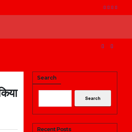
Search
 किया
Search
Recent Posts