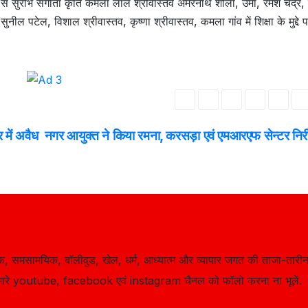
 से सुरभि संगीता कृति कमला लाल श्रीवास्तव अमरनाथ शीला, उमा, रमेश चंद्र,
सुनील पटेल, विशाल श्रीवास्तव, कृष्णा श्रीवास्तव, कमला गांव में शिक्षा के मुद्दे 
 में अवैध
नगर आयुक्त ने किया रमना, करसड़ा एवं एमआरएफ सेन्टर निरी
, समसामयिक, बॉलीवुड, खेल, धर्म, आध्यात्म और व्यापार जगत की ताजा-तारीन
ारे youtube, facebook एवं instagram चैनल को फॉलो करना ना भूलें.