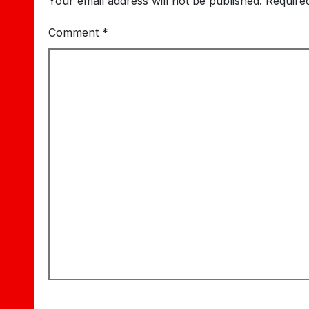
Your email address will not be published.
Require
Comment
*