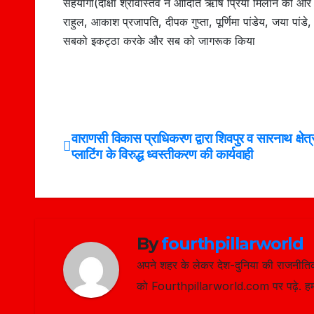
सहयोगी(दीक्षा श्रीवास्तव ने आदिति ऋषि प्रिया मिलान की ओर
राहुल, आकाश प्रजापति, दीपक गुप्ता, पूर्णिमा पांडेय, जया पांडे, 
सबको इकट्ठा करके और सब को जागरूक किया
वाराणसी विकास प्राधिकरण द्वारा शिवपुर व सारनाथ क्षेत्र
Post
प्लाटिंग के विरुद्ध ध्वस्तीकरण की कार्यवाही
navigation
By
fourthpillarworld
अपने शहर के लेकर देश-दुनिया की राजनीतिक
को Fourthpillarworld.com पर पढ़े. हम