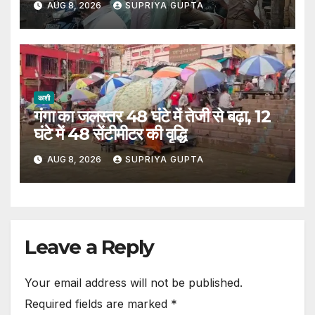
AUG 8, 2026
SUPRIYA GUPTA
काशी
गंगा का जलस्तर 48 घंटे में तेजी से बढ़ा, 12
घंटे में 48 सेंटीमीटर की वृद्धि
AUG 8, 2026
SUPRIYA GUPTA
Leave a Reply
Your email address will not be published.
Required fields are marked
*