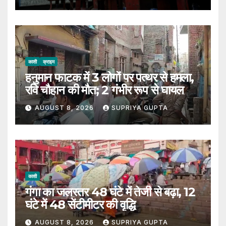
काशी
क्राइम
हनुमान फाटक में 3 लोगों पर पत्थर से हमला,
रवि चौहान की मौत; 2 गंभीर रूप से घायल
AUGUST 8, 2026
SUPRIYA GUPTA
काशी
गंगा का जलस्तर 48 घंटे में तेजी से बढ़ा, 12
घंटे में 48 सेंटीमीटर की वृद्धि
AUGUST 8, 2026
SUPRIYA GUPTA