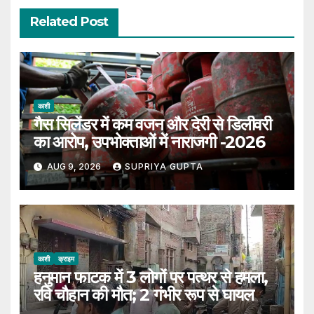
Related Post
काशी
गैस सिलेंडर में कम वजन और देरी से डिलीवरी
का आरोप, उपभोक्ताओं में नाराजगी -2026
AUG 9, 2026
SUPRIYA GUPTA
काशी
क्राइम
हनुमान फाटक में 3 लोगों पर पत्थर से हमला,
रवि चौहान की मौत; 2 गंभीर रूप से घायल