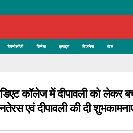
टेक्नोलॉजी
सिनेमा
क्राइम
बिजनेस
खेल
मीडिएट कॉलेज में दीपावली को लेकर बच्
 धनतेरस एवं दीपावली की दी शुभकामनाए