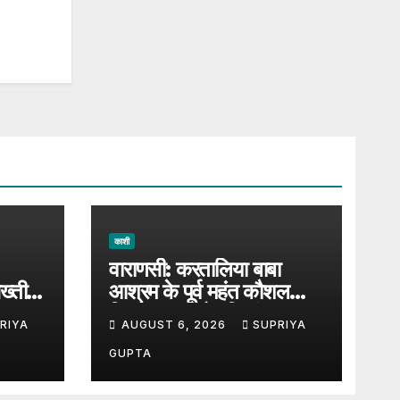
काशी
वाराणसी: करतालिया बाबा
ख्ती,
आश्रम के पूर्व महंत कौशल
 जा
किशोर दास को हरिश्चंद्र घाट
RIYA
AUGUST 6, 2026
SUPRIYA
पर दी गई जल समाधि
GUPTA