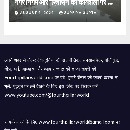
नगर निगम और प्रशासन की कार्यशैली पर उठे
सवाल, 7 दिन पहले हुई थी मरम्मत
AUGUST 6, 2026
SUPRIYA GUPTA
अपने शहर से लेकर देश-दुनिया की राजनीतिक, समसामयिक, बॉलीवुड,
खेल, धर्म, आध्यात्म और व्यापार जगत की ताजा खबरों को
Fourthpillarworld.com पर पढ़े. हमारे चैनल को फॉलो करना ना
भूलें. यूट्यूब पर हमें देखने के लिए इस लिंक पर क्लिक करें
www.youtube.com/@fourthpillarworld
सम्पर्क करने के लिए www.fourthpillarworld@gmail.com पर