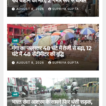
रवि चौहान की मौत; 2 गंभीर रूप से घायल
AUGUST 8, 2026
SUPRIYA GUPTA
काशी
गंगा का जलस्तर 48 घंटे में तेजी से बढ़ा, 12
घंटे में 48 सेंटीमीटर की वृद्धि
AUGUST 8, 2026
SUPRIYA GUPTA
काशी
भारत सेवा आश्रम के सामने फिर धंसी सड़क,