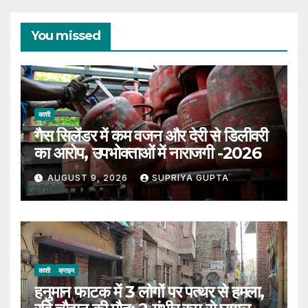
You missed
काशी
गैस सिलेंडर में कम वजन और देरी से डिलीवरी
का आरोप, उपभोक्ताओं में नाराजगी -2026
AUGUST 9, 2026
SUPRIYA GUPTA
काशी
क्राइम
हनुमान फाटक में 3 लोगों पर पत्थर से हमला,