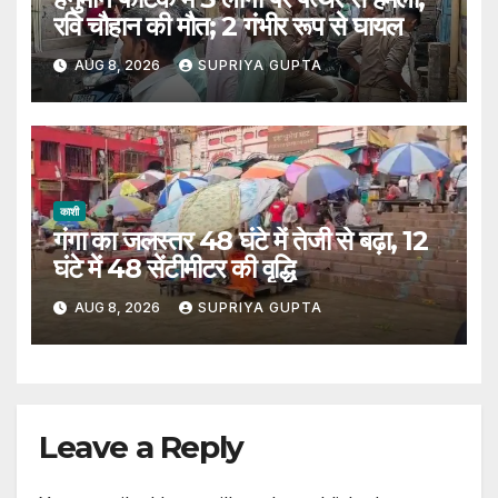
रवि चौहान की मौत; 2 गंभीर रूप से घायल
AUG 8, 2026
SUPRIYA GUPTA
काशी
गंगा का जलस्तर 48 घंटे में तेजी से बढ़ा, 12
घंटे में 48 सेंटीमीटर की वृद्धि
AUG 8, 2026
SUPRIYA GUPTA
Leave a Reply