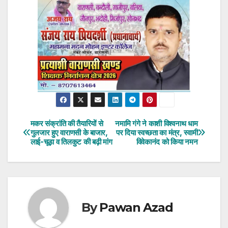
मकर संक्रांति की तैयारियों से
नमामि गंगे ने काशी विश्वनाथ धाम
Post
गुलजार हुए वाराणसी के बाजार,
पर दिया स्वच्छता का मंत्र, स्वामी
लाई-चूड़ा व तिलकुट की बढ़ी मांग
विवेकानंद को किया नमन
navigation
By
Pawan Azad