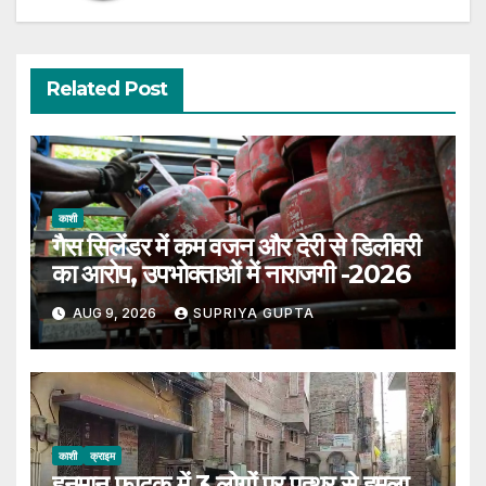
Related Post
काशी
गैस सिलेंडर में कम वजन और देरी से डिलीवरी
का आरोप, उपभोक्ताओं में नाराजगी -2026
AUG 9, 2026
SUPRIYA GUPTA
काशी
क्राइम
हनुमान फाटक में 3 लोगों पर पत्थर से हमला,