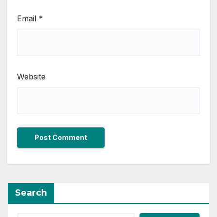
Email
*
Website
Search