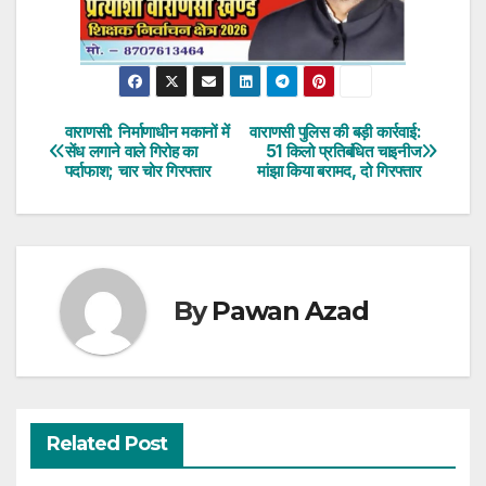
वाराणसी: निर्माणाधीन मकानों में
वाराणसी पुलिस की बड़ी कार्रवाई:
Post
सेंध लगाने वाले गिरोह का
51 किलो प्रतिबंधित चाइनीज
पर्दाफाश; चार चोर गिरफ्तार
मांझा किया बरामद, दो गिरफ्तार
navigation
By
Pawan Azad
Related Post