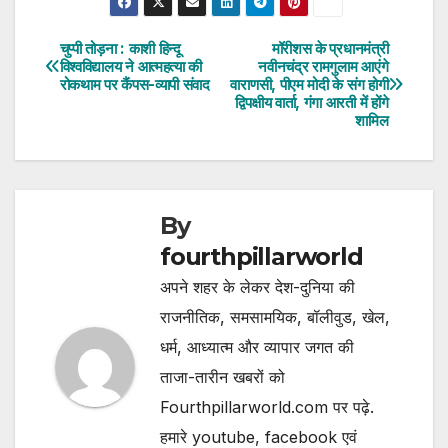
चुप्पी तोड़ना : काशी हिन्दू
मॉरीशस के प्रधानमंत्री
Post
विश्वविद्यालय ने आत्महत्या की
नवीनचंद्र रामगुलाम आएंगे
रोकथाम पर कैंपस-व्यापी संवाद
वाराणसी, पीएम मोदी के संग होगी
navigation
द्विपक्षीय वार्ता, गंगा आरती में होंगे
शामिल
By
fourthpillarworld
अपने शहर के लेकर देश-दुनिया की
राजनीतिक, समसामयिक, बॉलीवुड, खेल,
धर्म, आध्यात्म और व्यापार जगत की
ताजा-तारीन खबरों को
Fourthpillarworld.com पर पढ़े.
हमारे youtube, facebook एवं