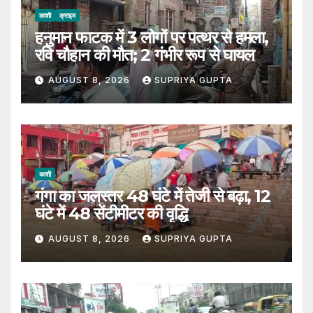
काशी
क्राइम
हनुमान फाटक में 3 लोगों पर पत्थर से हमला,
रवि चौहान की मौत; 2 गंभीर रूप से घायल
AUGUST 8, 2026
SUPRIYA GUPTA
काशी
गंगा का जलस्तर 48 घंटे में तेजी से बढ़ा, 12
घंटे में 48 सेंटीमीटर की वृद्धि
AUGUST 8, 2026
SUPRIYA GUPTA