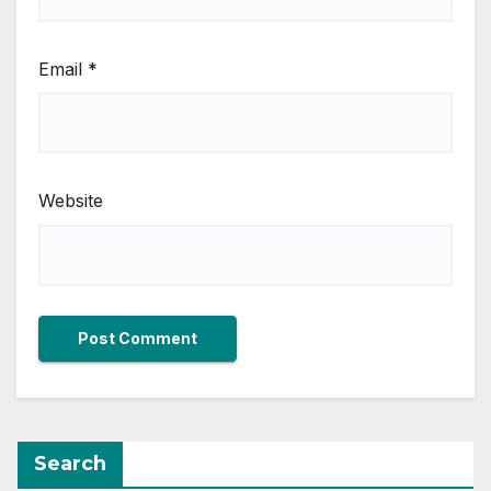
Email
*
Website
Search