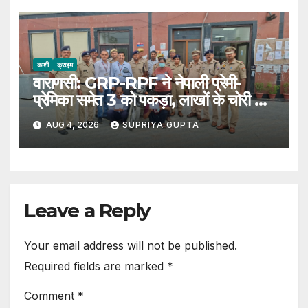
काशी
क्राइम
वाराणसी: GRP-RPF ने नेपाली प्रेमी-
प्रेमिका समेत 3 को पकड़ा, लाखों के चोरी का
सामान बरामद
AUG 4, 2026
SUPRIYA GUPTA
Leave a Reply
Your email address will not be published.
Required fields are marked
*
Comment
*