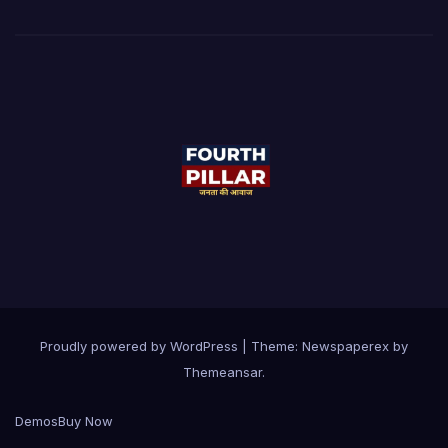
Proudly powered by WordPress
|
Theme: Newspaperex by
Themeansar
.
Demos
Buy Now