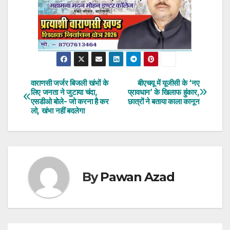
वाराणसी जर्जर बिजली खंभों के
बीएचयू में यूजीसी के ‘नए
Post
लिए जनता ने जुटाया चंदा,
प्रावधान’ के खिलाफ हुंकार,
एसडीओ बोले- जो करना है कर
छात्रों ने बताया काला कानून
navigation
लो, खंभा नहीं बदलेगा
By
Pawan Azad