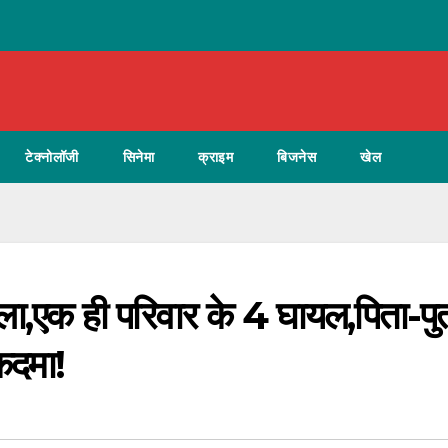
टेक्नोलॉजी
सिनेमा
क्राइम
बिजनेस
खेल
मला,एक ही परिवार के 4 घायल,पिता-पुत
ुकदमा!