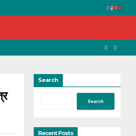
Search
्र
Search
Recent Posts