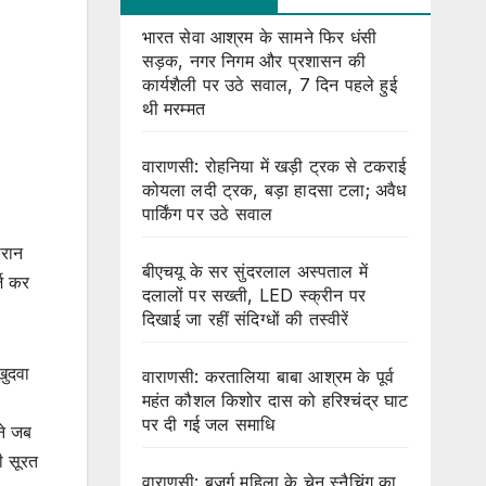
भारत सेवा आश्रम के सामने फिर धंसी
सड़क, नगर निगम और प्रशासन की
कार्यशैली पर उठे सवाल, 7 दिन पहले हुई
थी मरम्मत
वाराणसी: रोहनिया में खड़ी ट्रक से टकराई
कोयला लदी ट्रक, बड़ा हादसा टला; अवैध
पार्किंग पर उठे सवाल
ौरान
बीएचयू के सर सुंदरलाल अस्पताल में
्ज कर
दलालों पर सख्ती, LED स्क्रीन पर
दिखाई जा रहीं संदिग्धों की तस्वीरें
खुदवा
वाराणसी: करतालिया बाबा आश्रम के पूर्व
महंत कौशल किशोर दास को हरिश्चंद्र घाट
पर दी गई जल समाधि
ने जब
ी सूरत
वाराणसी: बुजुर्ग महिला के चेन स्नैचिंग का