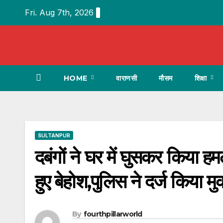
Skip
Fri. Aug 7th, 2026
to
content
HOME
वाराणसी
मौसम
शिक्षा
SULTANPUR
दबंगों ने घर में घुसकर किया ह
हुए बेहोश,पुलिस ने दर्ज किया म
By
fourthpillarworld