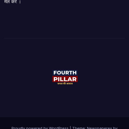
मेल करें ।
Proudly powered by WordPress
|
Theme: Newspaperex by