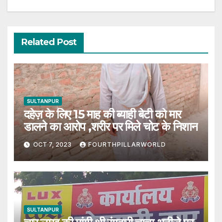
Related Post
SULTANPUR
दहेज़ के लिए 15 माह की ब्याही बेटी को मार
डालने का आरोप ,शरीर पर मिले चोट के निशान
OCT 7, 2023
FOURTHPILLARWORLD
SULTANPUR