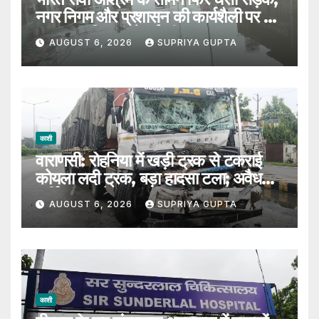
नगर निगम और प्रशासन की कार्यशैली पर उठे
सवाल, 7 दिन पहले हुई थी मरम्मत
AUGUST 6, 2026
SUPRIYA GUPTA
काशी
वाराणसी: रोहनिया में खड़ी ट्रक से टकराई
कोयला लदी ट्रक, बड़ा हादसा टला; अवैध
पार्किंग पर उठे सवाल
AUGUST 6, 2026
SUPRIYA GUPTA
काशी