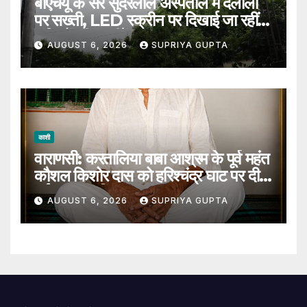
बीएचयू के सर सुंदरलाल अस्पताल में दलालों
पर सख्ती, LED स्क्रीन पर दिखाई जा रहीं
संदिग्धों की तस्वीरें
AUGUST 6, 2026
SUPRIYA GUPTA
काशी
वाराणसी: करतालिया बाबा आश्रम के पूर्व महंत
कौशल किशोर दास को हरिश्चंद्र घाट पर दी
गई जल समाधि
AUGUST 6, 2026
SUPRIYA GUPTA