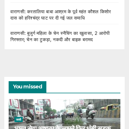
वाराणसी: करतालिया बाबा आश्रम के पूर्व महंत कौशल किशोर
दास को हरिश्चंद्र घाट पर दी गई जल समाधि
वाराणसी: बुजुर्ग महिला के चेन स्नैचिंग का खुलासा, 2 आरोपी
गिरफ्तार; चेन का टुकड़ा, नकदी और बाइक बरामद
You missed
काशी
भारत सेवा आश्रम के सामने फिर धंसी सड़क,