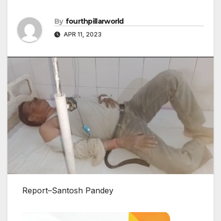
By
fourthpillarworld
APR 11, 2023
Report–Santosh Pandey