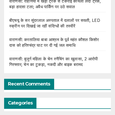
वाराणसी: रोहनिया में खड़ी ट्रक से टकराई कोयला लदी ट्रक,
बड़ा हादसा टला; अवैध पार्किंग पर उठे सवाल
बीएचयू के सर सुंदरलाल अस्पताल में दलालों पर सख्ती, LED
स्क्रीन पर दिखाई जा रहीं संदिग्धों की तस्वीरें
वाराणसी: करतालिया बाबा आश्रम के पूर्व महंत कौशल किशोर
दास को हरिश्चंद्र घाट पर दी गई जल समाधि
वाराणसी: बुजुर्ग महिला के चेन स्नैचिंग का खुलासा, 2 आरोपी
गिरफ्तार; चेन का टुकड़ा, नकदी और बाइक बरामद
Recent Comments
Categories