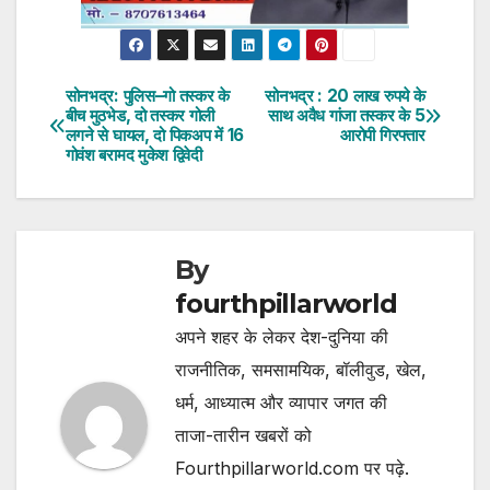
सोनभद्र: पुलिस–गो तस्कर के
सोनभद्र : 20 लाख रुपये के
Post
बीच मुठभेड, दो तस्कर गोली
साथ अवैध गांजा तस्कर के 5
लगने से घायल, दो पिकअप में 16
आरोपी गिरफ्तार
navigation
गोवंश बरामद मुकेश द्विवेदी
By
fourthpillarworld
अपने शहर के लेकर देश-दुनिया की
राजनीतिक, समसामयिक, बॉलीवुड, खेल,
धर्म, आध्यात्म और व्यापार जगत की
ताजा-तारीन खबरों को
Fourthpillarworld.com पर पढ़े.