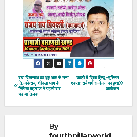
बाबा विश्वनाथ का धूम धाम से मना
काशी में दिखा हिन्दू -मुस्लिम
Post
तिलकोत्सव, शीतला धाम के
एकता: सर्व धर्म सम्मेलन का हुआ
लिंगिया महाराज ने पहली बार
आयोजन
navigation
चढ़ाया तिलक
By
fourthpillarworld