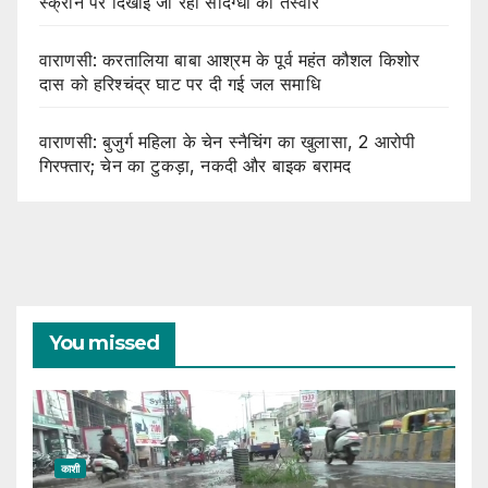
स्क्रीन पर दिखाई जा रहीं संदिग्धों की तस्वीरें
वाराणसी: करतालिया बाबा आश्रम के पूर्व महंत कौशल किशोर
दास को हरिश्चंद्र घाट पर दी गई जल समाधि
वाराणसी: बुजुर्ग महिला के चेन स्नैचिंग का खुलासा, 2 आरोपी
गिरफ्तार; चेन का टुकड़ा, नकदी और बाइक बरामद
You missed
काशी