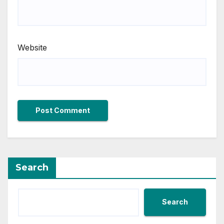
Website
Search
Search