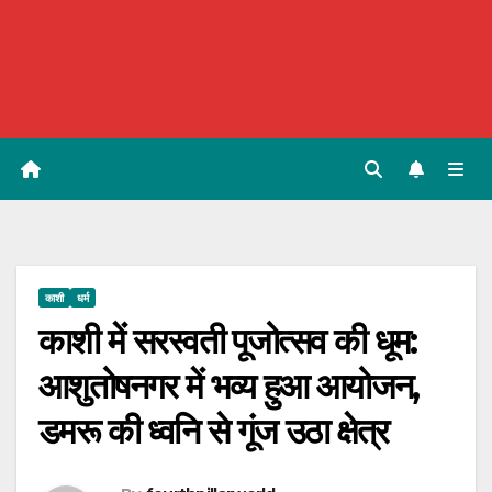
काशी
धर्म
काशी में सरस्वती पूजोत्सव की धूम:
आशुतोषनगर में भव्य हुआ आयोजन,
डमरू की ध्वनि से गूंज उठा क्षेत्र