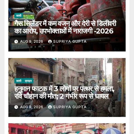
काशी
गैस सिलेंडर में कम वजन और देरी से डिलीवरी
का आरोप, उपभोक्ताओं में नाराजगी -2026
AUG 9, 2026
SUPRIYA GUPTA
काशी
क्राइम
हनुमान फाटक में 3 लोगों पर पत्थर से हमला,
रवि चौहान की मौत; 2 गंभीर रूप से घायल
AUG 8, 2026
SUPRIYA GUPTA