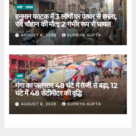
काशी
क्राइम
हनुमान फाटक में 3 लोगों पर पत्थर से हमला,
रवि चौहान की मौत; 2 गंभीर रूप से घायल
AUGUST 8, 2026
SUPRIYA GUPTA
काशी
गंगा का जलस्तर 48 घंटे में तेजी से बढ़ा, 12
घंटे में 48 सेंटीमीटर की वृद्धि
AUGUST 8, 2026
SUPRIYA GUPTA