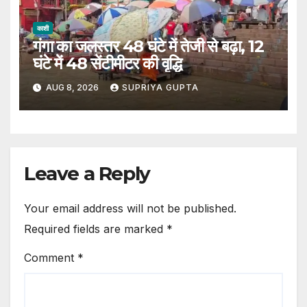
काशी
गंगा का जलस्तर 48 घंटे में तेजी से बढ़ा, 12
घंटे में 48 सेंटीमीटर की वृद्धि
AUG 8, 2026
SUPRIYA GUPTA
Leave a Reply
Your email address will not be published.
Required fields are marked
*
Comment
*