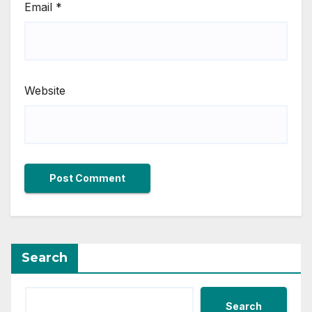
Email
*
Website
Search
Search