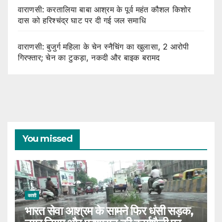
वाराणसी: करतालिया बाबा आश्रम के पूर्व महंत कौशल किशोर
दास को हरिश्चंद्र घाट पर दी गई जल समाधि
वाराणसी: बुजुर्ग महिला के चेन स्नैचिंग का खुलासा, 2 आरोपी
गिरफ्तार; चेन का टुकड़ा, नकदी और बाइक बरामद
You missed
काशी
भारत सेवा आश्रम के सामने फिर धंसी सड़क,