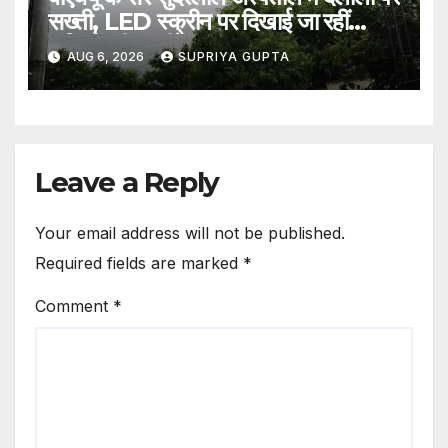
सख्ती, LED स्क्रीन पर दिखाई जा रहीं
संदिग्धों की तस्वीरें
AUG 6, 2026
SUPRIYA GUPTA
Leave a Reply
Your email address will not be published.
Required fields are marked
*
Comment
*