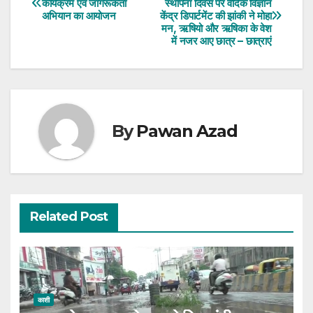
कार्यक्रम एवं जागरूकता
स्थापना दिवस पर वैदिक विज्ञान
अभियान का आयोजन
केंद्र डिपार्टमेंट की झांकी ने मोहा
navigation
मन, ऋषियो और ऋषिका के वेश
में नजर आए छात्र – छात्राएं
By
Pawan Azad
Related Post
काशी