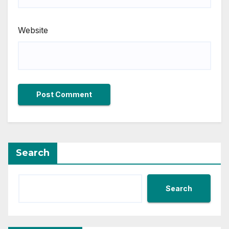
Website
Search
Search