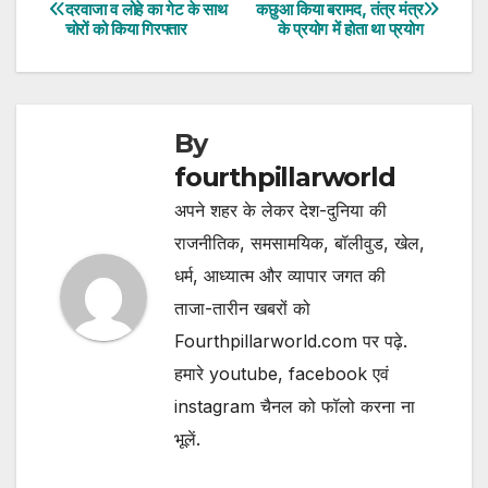
Post
दरवाजा व लोहे का गेट के साथ
कछुआ किया बरामद, तंत्र मंत्र
चोरों को किया गिरफ्तार
के प्रयोग में होता था प्रयोग
navigation
By
fourthpillarworld
अपने शहर के लेकर देश-दुनिया की
राजनीतिक, समसामयिक, बॉलीवुड, खेल,
धर्म, आध्यात्म और व्यापार जगत की
ताजा-तारीन खबरों को
Fourthpillarworld.com पर पढ़े.
हमारे youtube, facebook एवं
instagram चैनल को फॉलो करना ना
भूलें.