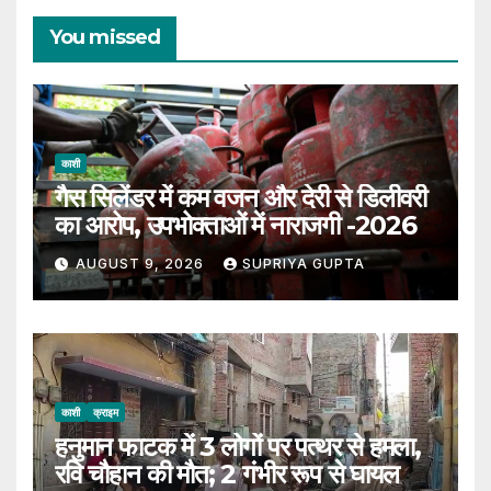
You missed
काशी
गैस सिलेंडर में कम वजन और देरी से डिलीवरी
का आरोप, उपभोक्ताओं में नाराजगी -2026
AUGUST 9, 2026
SUPRIYA GUPTA
काशी
क्राइम
हनुमान फाटक में 3 लोगों पर पत्थर से हमला,
रवि चौहान की मौत; 2 गंभीर रूप से घायल