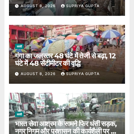
AUGUST 8, 2026
SUPRIYA GUPTA
काशी
गंगा का जलस्तर 48 घंटे में तेजी से बढ़ा, 12
घंटे में 48 सेंटीमीटर की वृद्धि
AUGUST 8, 2026
SUPRIYA GUPTA
काशी
भारत सेवा आश्रम के सामने फिर धंसी सड़क,
नगर निगम और प्रशासन की कार्यशैली पर उठे