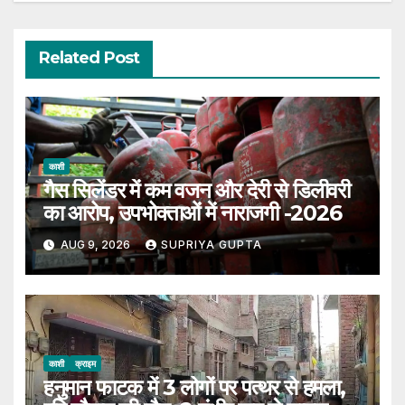
Related Post
काशी
गैस सिलेंडर में कम वजन और देरी से डिलीवरी
का आरोप, उपभोक्ताओं में नाराजगी -2026
AUG 9, 2026
SUPRIYA GUPTA
काशी
क्राइम
हनुमान फाटक में 3 लोगों पर पत्थर से हमला,