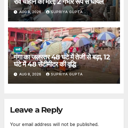
रवि चौहान की मौत; 2 गंभीर रूप से घायल
AUG 8, 2026
SUPRIYA GUPTA
काशी
गंगा का जलस्तर 48 घंटे में तेजी से बढ़ा, 12
घंटे में 48 सेंटीमीटर की वृद्धि
AUG 8, 2026
SUPRIYA GUPTA
Leave a Reply
Your email address will not be published.