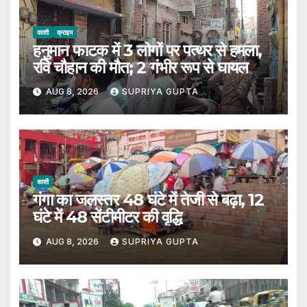
काशी
क्राइम
हनुमान फाटक में 3 लोगों पर पत्थर से हमला,
रवि चौहान की मौत; 2 गंभीर रूप से घायल
AUG 8, 2026
SUPRIYA GUPTA
काशी
गंगा का जलस्तर 48 घंटे में तेजी से बढ़ा, 12
घंटे में 48 सेंटीमीटर की वृद्धि
AUG 8, 2026
SUPRIYA GUPTA