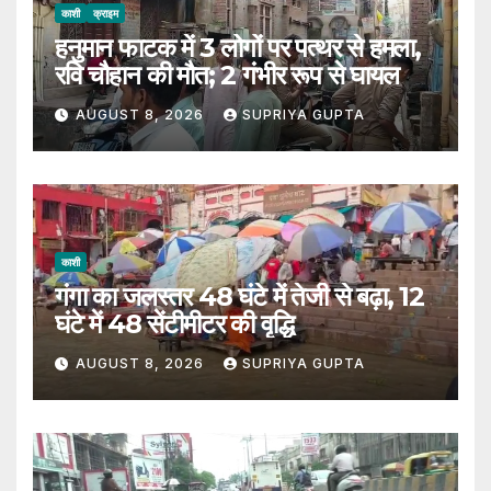
काशी
क्राइम
हनुमान फाटक में 3 लोगों पर पत्थर से हमला,
रवि चौहान की मौत; 2 गंभीर रूप से घायल
AUGUST 8, 2026
SUPRIYA GUPTA
काशी
गंगा का जलस्तर 48 घंटे में तेजी से बढ़ा, 12
घंटे में 48 सेंटीमीटर की वृद्धि
AUGUST 8, 2026
SUPRIYA GUPTA