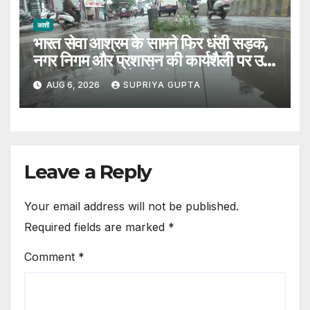
काशी
भारत सेवा आश्रम के सामने फिर धंसी सड़क,
नगर निगम और प्रशासन की कार्यशैली पर उठे
सवाल, 7 दिन पहले हुई थी मरम्मत
AUG 6, 2026
SUPRIYA GUPTA
Leave a Reply
Your email address will not be published.
Required fields are marked
*
Comment
*