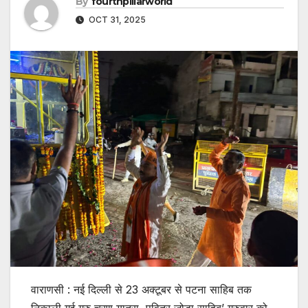
By
fourthpillarworld
OCT 31, 2025
वाराणसी : नई दिल्ली से 23 अक्टूबर से पटना साहिब तक
निकाली गई गुरु चरण यात्रा, पवित्र जोड़ा साहिब’ गुरुवार को