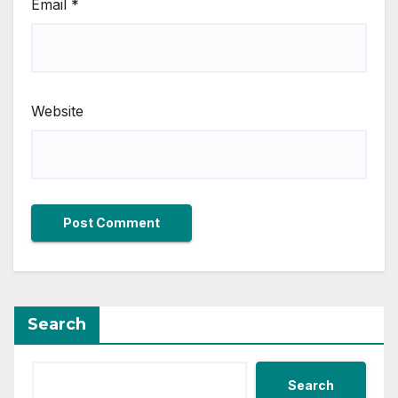
Email
*
Website
Search
Search