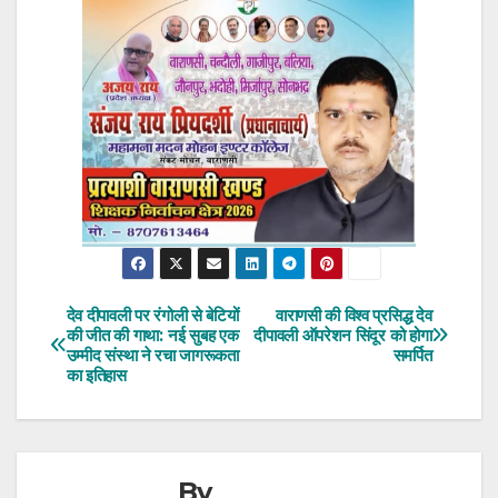
देव दीपावली पर रंगोली से बेटियों
वाराणसी की विश्व प्रसिद्ध देव
Post
की जीत की गाथा: नई सुबह एक
दीपावली ऑपरेशन सिंदूर को होगा
उम्मीद संस्था ने रचा जागरूकता
समर्पित
navigation
का इतिहास
By