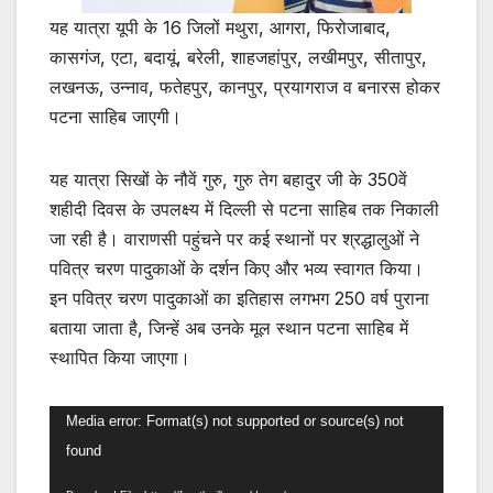
यह यात्रा यूपी के 16 जिलों मथुरा, आगरा, फिरोजाबाद,
कासगंज, एटा, बदायूं, बरेली, शाहजहांपुर, लखीमपुर, सीतापुर,
लखनऊ, उन्नाव, फतेहपुर, कानपुर, प्रयागराज व बनारस होकर
पटना साहिब जाएगी।
यह यात्रा सिखों के नौवें गुरु, गुरु तेग बहादुर जी के 350वें
शहीदी दिवस के उपलक्ष्य में दिल्ली से पटना साहिब तक निकाली
जा रही है। वाराणसी पहुंचने पर कई स्थानों पर श्रद्धालुओं ने
पवित्र चरण पादुकाओं के दर्शन किए और भव्य स्वागत किया।
इन पवित्र चरण पादुकाओं का इतिहास लगभग 250 वर्ष पुराना
बताया जाता है, जिन्हें अब उनके मूल स्थान पटना साहिब में
स्थापित किया जाएगा।
Video
Media error: Format(s) not supported or source(s) not
Player
found