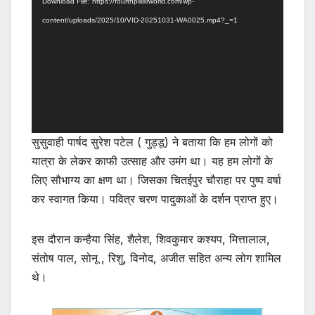
Download File: https://fourthpillarworld.com/wp-
content/uploads/2025/10/VID-20251031-WA0025.mp4?_=1
सुसुवाही पार्षद सुरेश पटेल ( गुड्डू) ने बताया कि हम लोगों को
यात्रा के लेकर काफी उत्साह और उमंग था। यह हम लोगों के
लिए सौभाग्य का क्षण था। जिसका चितईपुर चौराहा पर पुष्प वर्षा
कर स्वागत किया। पवित्र चरण पादुकाओं के दर्शन प्राप्त हुए।
इस दौरान कन्हैया सिंह, शैलेश, शिवकुमार कश्यप, मित्तालाल,
संतोष पाल, सोनू , रिशु, विनोद, अजीत सहित अन्य लोग शामिल
थे।