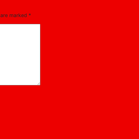
s are marked
*