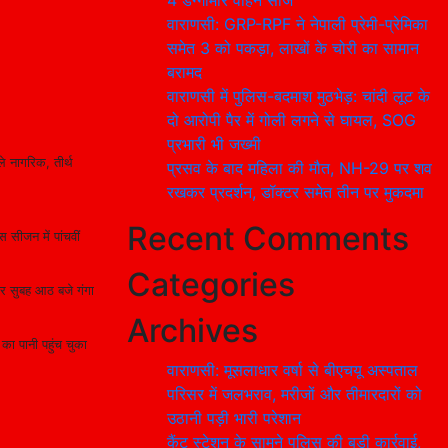
4 डग्गामार वाहन सीज
वाराणसी: GRP-RPF ने नेपाली प्रेमी-प्रेमिका
समेत 3 को पकड़ा, लाखों के चोरी का सामान
बरामद
वाराणसी में पुलिस-बदमाश मुठभेड़: चांदी लूट के
दो आरोपी पैर में गोली लगने से घायल, SOG
प्रभारी भी जख्मी
े नागरिक, तीर्थ
प्रसव के बाद महिला की मौत, NH-29 पर शव
रखकर प्रदर्शन, डॉक्टर समेत तीन पर मुकदमा
Recent Comments
 सीजन में पांचवीं
Categories
सार सुबह आठ बजे गंगा
Archives
ा पानी पहुंच चुका
वाराणसी: मूसलाधार वर्षा से बीएचयू अस्पताल
परिसर में जलभराव, मरीजों और तीमारदारों को
उठानी पड़ी भारी परेशान
कैंट स्टेशन के सामने पुलिस की बड़ी कार्रवाई,