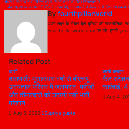
Post
रोहनिया विधायक ने दो विभिन्न सड़क निर्माण कार्यो का किया शिलान्यास
चंद्र ग्रहण पर वाराणसी में मंदिर के कपाट बंद, गंगा आरती से लेकर काशी विश्वनाथ तक आ
navigation
By
fourthpillarworld
अपने शहर के लेकर देश-दुनिया की राजनीतिक, सम
Fourthpillarworld.com पर पढ़े. हमारे you
Related Post
काशी
काशी
क्राइम
वाराणसी: मूसलाधार वर्षा से बीएचयू
कैंट स्टेश
अस्पताल परिसर में जलभराव, मरीजों
कार्रवाई, 
और तीमारदारों को उठानी पड़ी भारी
Aug 4, 2
परेशान
Aug 5, 2026
Supriya gupta