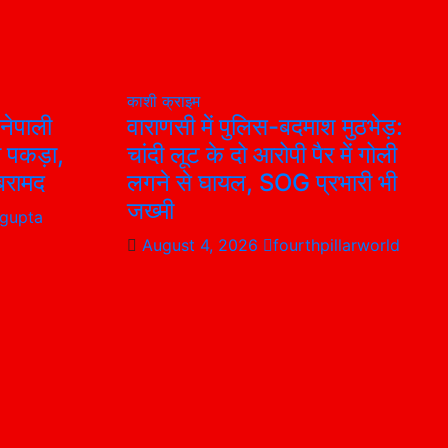
काशी
क्राइम
नेपाली
वाराणसी में पुलिस-बदमाश मुठभेड़:
ो पकड़ा,
चांदी लूट के दो आरोपी पैर में गोली
बरामद
लगने से घायल, SOG प्रभारी भी
जख्मी
 gupta
August 4, 2026
fourthpillarworld