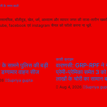
रती के समय बदलें
सामयिक, बॉलीवुड, खेल, धर्म, आध्यात्म और व्यापार जगत की ताजा-तारीन खबरो
tube, facebook एवं instagram चैनल को फॉलो करना ना भूलें.
काशी
क्राइम
न के सामने पुलिस की बड़ी
वाराणसी: GRP-RPF ने न
4 डग्गामार वाहन सीज
प्रेमी-प्रेमिका समेत 3 को
लाखों के चोरी का सामान 
026
Supriya gupta
Aug 4, 2026
Supriya gup