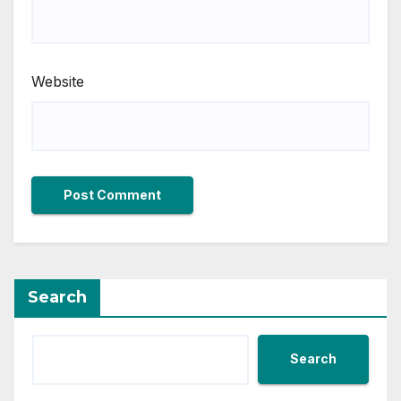
Website
Search
Search