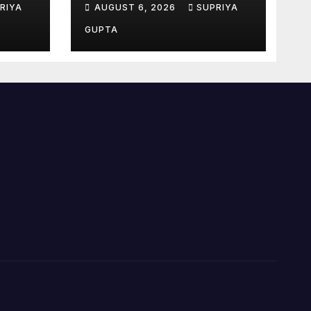
RIYA
AUGUST 6, 2026
SUPRIYA
पर दी गई जल समाधि
GUPTA