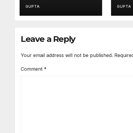
उठे सवाल, 7 दिन पहले हुई थी
पर उठ
मरम्मत
GUPTA
GUPTA
Leave a Reply
Your email address will not be published.
Require
Comment
*