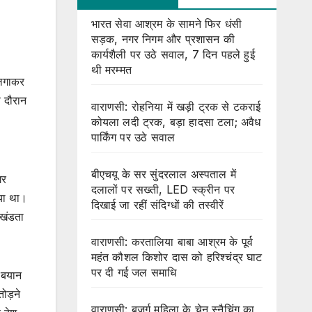
भारत सेवा आश्रम के सामने फिर धंसी
सड़क, नगर निगम और प्रशासन की
कार्यशैली पर उठे सवाल, 7 दिन पहले हुई
थी मरम्मत
 लगाकर
 दौरान
वाराणसी: रोहनिया में खड़ी ट्रक से टकराई
कोयला लदी ट्रक, बड़ा हादसा टला; अवैध
पार्किंग पर उठे सवाल
बीएचयू के सर सुंदरलाल अस्पताल में
गर
दलालों पर सख्ती, LED स्क्रीन पर
ाया था।
दिखाई जा रहीं संदिग्धों की तस्वीरें
अखंडता
वाराणसी: करतालिया बाबा आश्रम के पूर्व
महंत कौशल किशोर दास को हरिश्चंद्र घाट
पर दी गई जल समाधि
े बयान
ोड़ने
वाराणसी: बुजुर्ग महिला के चेन स्नैचिंग का