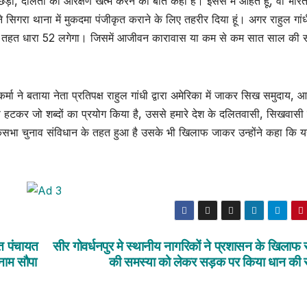
ड़ों, दलितों की आरक्षण खत्म करने की बात कहीं है। इससे मैं आहत हूं, वो भारत
सिगरा थाना में मुकदमा पंजीकृत कराने के लिए तहरीर दिया हूं। अगर राहुल गांध
ा के तहत धारा 52 लगेगा। जिसमें आजीवन कारावास या कम से कम सात साल की
मा ने बताया नेता प्रतिपक्ष राहुल गांधी द्वारा अमेरिका में जाकर सिख समुदाय, आ
े हटकर जो शब्दों का प्रयोग किया है, उससे हमारे देश के दलितवासी, सिखवासी
लोकसभा चुनाव संविधान के तहत हुआ है उसके भी खिलाफ जाकर उन्होंने कहा कि 
त पंचायत
सीर गोवर्धनपुर मे स्थानीय नागरिकों ने प्रशासन के खिलाफ
 नाम सौपा
की समस्या को लेकर सड़क पर किया धान की र