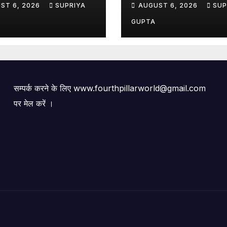
ST 6, 2026
SUPRIYA
AUGUST 6, 2026
SUP
े सवाल
रहीं संदिग्धों की तस्वीरें
GUPTA
सम्पर्क करने के लिए www.fourthpillarworld@gmail.com
पर मेल करें ।