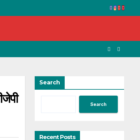
Search
ीजेपी
Search
Recent Posts