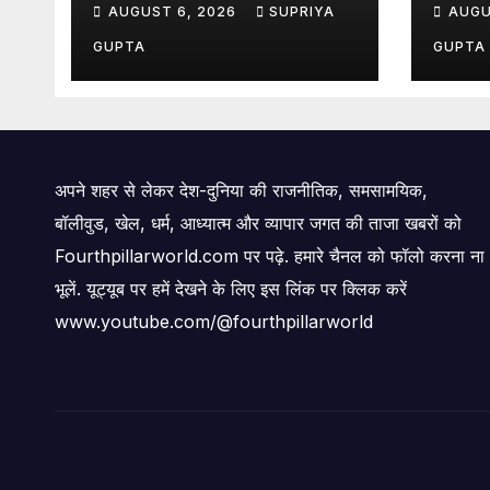
AUGUST 6, 2026
SUPRIYA
AUGU
उठे सवाल, 7 दिन पहले हुई थी
पर उठ
मरम्मत
GUPTA
GUPTA
अपने शहर से लेकर देश-दुनिया की राजनीतिक, समसामयिक,
बॉलीवुड, खेल, धर्म, आध्यात्म और व्यापार जगत की ताजा खबरों को
Fourthpillarworld.com पर पढ़े. हमारे चैनल को फॉलो करना ना
भूलें. यूट्यूब पर हमें देखने के लिए इस लिंक पर क्लिक करें
www.youtube.com/@fourthpillarworld