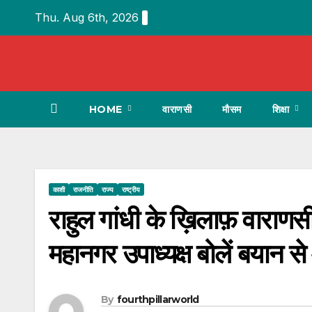
Skip
Thu. Aug 6th, 2026
to
content
HOME
वाराणसी
मौसम
शिक्षा
काशी
राजनीति
राज्य
राष्ट्रीय
राहुल गांधी के ख़िलाफ़ वाराणसी 
महानगर उपाध्यक्ष बोलें बयान से
By
fourthpillarworld