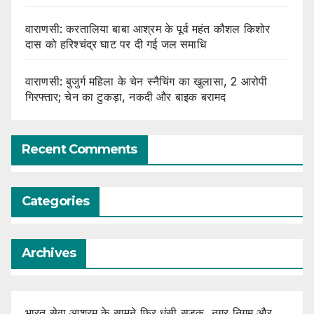
वाराणसी: करतालिया बाबा आश्रम के पूर्व महंत कौशल किशोर
दास को हरिश्चंद्र घाट पर दी गई जल समाधि
वाराणसी: बुजुर्ग महिला के चेन स्नैचिंग का खुलासा, 2 आरोपी
गिरफ्तार; चेन का टुकड़ा, नकदी और बाइक बरामद
Recent Comments
Categories
Archives
भारत सेवा आश्रम के सामने फिर धंसी सड़क, नगर निगम और