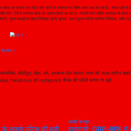
्षेत्र का भ्रमण कर रहे हैं और लोगों के स्वास्थ्य का विशेष ध्यान रखा जा रहा है। समय रहते हैं हम
ोने पाएं। ऐसे में लगातार क्षेत्र का भ्रमण किया जा रहा है। मारुति नगर सहित आसपास के क्षेत्र क
री, मुख्य सफाई एवं खाद्य निरीक्षक आनंद कुमार, अजय कुमार वरिष्ठ मलेरिया निरीक्षक, पार्षद प्रत
या विकसित
सामयिक, बॉलीवुड, खेल, धर्म, आध्यात्म और व्यापार जगत की ताजा-तारीन खबरो
tube, facebook एवं instagram चैनल को फॉलो करना ना भूलें.
काशी
क्राइम
न के सामने पुलिस की बड़ी
वाराणसी: GRP-RPF ने न