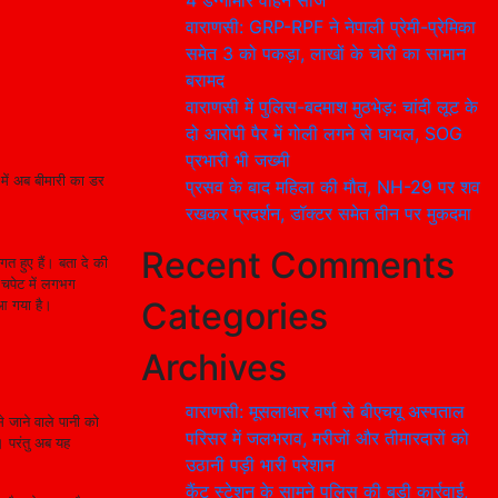
4 डग्गामार वाहन सीज
वाराणसी: GRP-RPF ने नेपाली प्रेमी-प्रेमिका
समेत 3 को पकड़ा, लाखों के चोरी का सामान
बरामद
वाराणसी में पुलिस-बदमाश मुठभेड़: चांदी लूट के
दो आरोपी पैर में गोली लगने से घायल, SOG
प्रभारी भी जख्मी
में अब बीमारी का डर
प्रसव के बाद महिला की मौत, NH-29 पर शव
रखकर प्रदर्शन, डॉक्टर समेत तीन पर मुकदमा
Recent Comments
त हुए हैं। बता दे की
 चपेट में लगभग
Categories
 आ गया है।
Archives
वाराणसी: मूसलाधार वर्षा से बीएचयू अस्पताल
े जाने वाले पानी को
परिसर में जलभराव, मरीजों और तीमारदारों को
। परंतु अब यह
उठानी पड़ी भारी परेशान
कैंट स्टेशन के सामने पुलिस की बड़ी कार्रवाई,