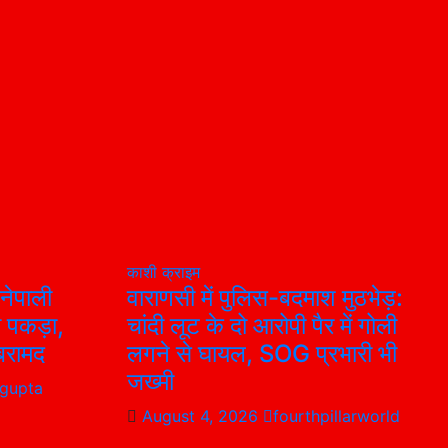
काशी
क्राइम
नेपाली
वाराणसी में पुलिस-बदमाश मुठभेड़:
ो पकड़ा,
चांदी लूट के दो आरोपी पैर में गोली
बरामद
लगने से घायल, SOG प्रभारी भी
जख्मी
 gupta
August 4, 2026
fourthpillarworld