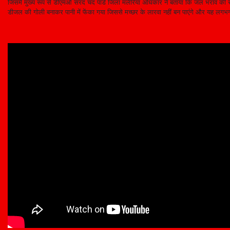
जिसमें मुख्य रूप से डीएमओ सरद चंद पांडे जिला मलेरिया अधिकार ने बताया कि जल भराव की स
डीजल की गोली बनाकर पानी में फेंका गया जिससे मच्छर के लारवा नहीं बन पाएंगे और यह लगभग