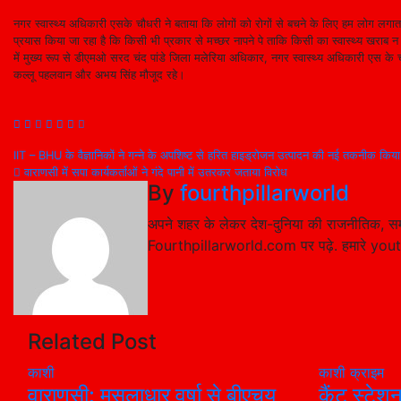
नगर स्वास्थ्य अधिकारी एसके चौधरी ने बताया कि लोगों को रोगों से बचने के लिए हम लोग लगातार क
प्रयास किया जा रहा है कि किसी भी प्रकार से मच्छर नापने पे ताकि किसी का स्वास्थ्य खराब न ह
में मुख्य रूप से डीएमओ सरद चंद पांडे जिला मलेरिया अधिकार, नगर स्वास्थ्य अधिकारी एस के चौध
कल्लू पहलवान और अभय सिंह मौजूद रहे।
Post
IIT – BHU के वैज्ञानिकों ने गन्ने के अपशिष्ट से हरित हाइड्रोजन उत्पादन की नई तकनीक कि
वाराणसी में सपा कार्यकर्ताओं ने गंदे पानी में उतरकर जताया विरोध
navigation
By
fourthpillarworld
अपने शहर के लेकर देश-दुनिया की राजनीतिक, सम
Fourthpillarworld.com पर पढ़े. हमारे you
Related Post
काशी
काशी
क्राइम
वाराणसी: मूसलाधार वर्षा से बीएचयू
कैंट स्टेश