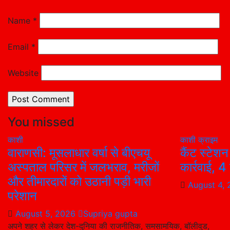
Name
*
Email
*
Website
You missed
काशी
काशी
क्राइम
वाराणसी: मूसलाधार वर्षा से बीएचयू
कैंट स्टेशन
अस्पताल परिसर में जलभराव, मरीजों
कार्रवाई, 
और तीमारदारों को उठानी पड़ी भारी
August 4,
परेशान
August 5, 2026
Supriya gupta
अपने शहर से लेकर देश-दुनिया की राजनीतिक, समसामयिक, बॉलीवुड,