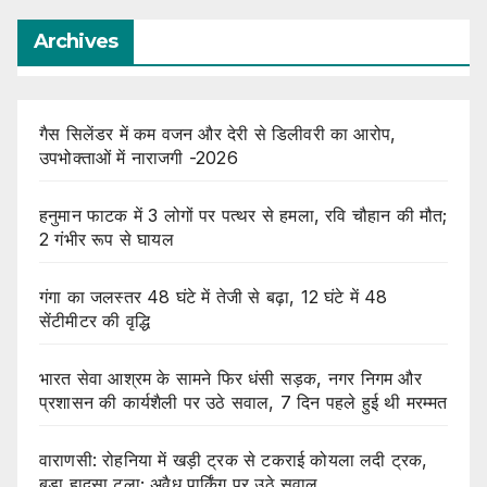
Archives
गैस सिलेंडर में कम वजन और देरी से डिलीवरी का आरोप,
उपभोक्ताओं में नाराजगी -2026
हनुमान फाटक में 3 लोगों पर पत्थर से हमला, रवि चौहान की मौत;
2 गंभीर रूप से घायल
गंगा का जलस्तर 48 घंटे में तेजी से बढ़ा, 12 घंटे में 48
सेंटीमीटर की वृद्धि
भारत सेवा आश्रम के सामने फिर धंसी सड़क, नगर निगम और
प्रशासन की कार्यशैली पर उठे सवाल, 7 दिन पहले हुई थी मरम्मत
वाराणसी: रोहनिया में खड़ी ट्रक से टकराई कोयला लदी ट्रक,
बड़ा हादसा टला; अवैध पार्किंग पर उठे सवाल