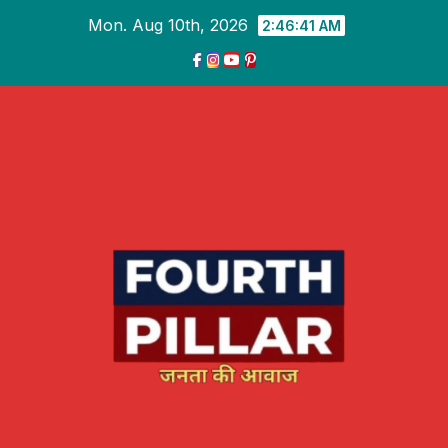
Skip
Mon. Aug 10th, 2026
2:46:42 AM
to
content