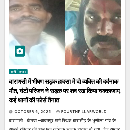
काशी
क्राइम
वाराणसी में भीषण सड़क हादसा में दो व्यक्ति की दर्दनाक
मौत, घंटों परिजन ने सड़क पर शव रख किया चक्काजाम,
कई थानों की फोर्स तैनात
OCTOBER 6, 2025
FOURTHPILLARWORLD
वाराणसी : कंछवा –बाबतपुर मार्ग स्थित बाराडीह के भुसौला गांव के
सामने रविवार की शाम एक दर्दनाक सड़क हादसा हो गया. तेज रफ्तार