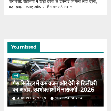
वाराणसी: रोहनिया में खड़ी ट्रक से टकराई कोयला लदी ट्रक,
बड़ा हादसा टला; अवैध पार्किंग पर उठे सवाल
You missed
काशी
गैस सिलेंडर में कम वजन और देरी से डिलीवरी
का आरोप, उपभोक्ताओं में नाराजगी -2026
AUGUST 9, 2026
SUPRIYA GUPTA