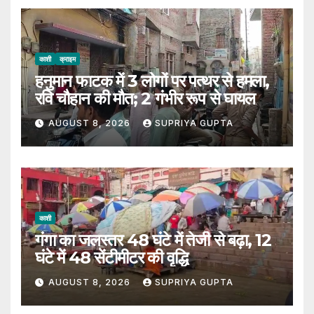
काशी
क्राइम
हनुमान फाटक में 3 लोगों पर पत्थर से हमला,
रवि चौहान की मौत; 2 गंभीर रूप से घायल
AUGUST 8, 2026
SUPRIYA GUPTA
काशी
गंगा का जलस्तर 48 घंटे में तेजी से बढ़ा, 12
घंटे में 48 सेंटीमीटर की वृद्धि
AUGUST 8, 2026
SUPRIYA GUPTA