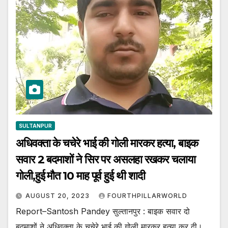
SULTANPUR
अधिवक्ता के चचेरे भाई की गोली मारकर हत्या, बाइक
सवार 2 बदमाशों ने सिर पर असलहा रखकर चलाया
गोली,हुई मौत 10 माह पूर्व हुई थी शादी
AUGUST 20, 2023
FOURTHPILLARWORLD
Report–Santosh Pandey सुल्तानपुर : बाइक सवार दो
बदमाशों ने अधिवक्ता के चचेरे भाई की गोली मारकर हत्या कर दी।