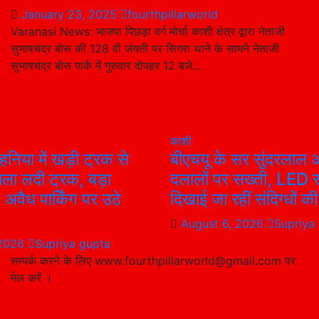
January 23, 2025
fourthpillarworld
Varanasi News: भाजपा पिछड़ा वर्ग मोर्चा काशी क्षेत्र द्वारा नेताजी
सुभाषचंद्र बोस की 128 वी जंयती पर सिगरा थाने के सामने नेताजी
सुभाषचंद्र बोस पार्क में गुरुवार दोपहर 12 बजे…
काशी
हनिया में खड़ी ट्रक से
बीएचयू के सर सुंदरलाल अ
ला लदी ट्रक, बड़ा
दलालों पर सख्ती, LED स
अवैध पार्किंग पर उठे
दिखाई जा रहीं संदिग्धों की 
August 6, 2026
Supriya
 2026
Supriya gupta
सम्पर्क करने के लिए www.fourthpillarworld@gmail.com पर
मेल करें ।