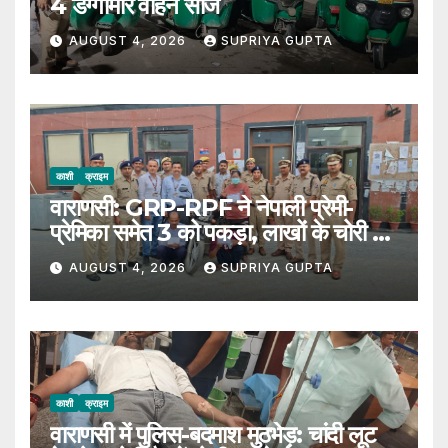
4 डग्गामार वाहन सीज
AUGUST 4, 2026
SUPRIYA GUPTA
काशी
क्राइम
वाराणसी: GRP-RPF ने नेपाली प्रेमी-
प्रेमिका समेत 3 को पकड़ा, लाखों के चोरी का
सामान बरामद
AUGUST 4, 2026
SUPRIYA GUPTA
काशी
क्राइम
वाराणसी में पुलिस-बदमाश मुठभेड़: चांदी लूट