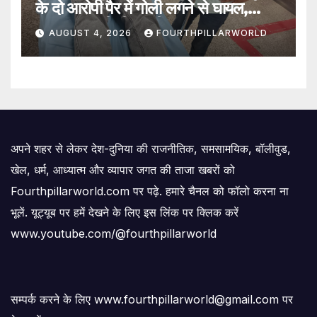
के दो आरोपी पैर में गोली लगने से घायल,
SOG प्रभारी भी जख्मी
AUGUST 4, 2026
FOURTHPILLARWORLD
अपने शहर से लेकर देश-दुनिया की राजनीतिक, समसामयिक, बॉलीवुड,
खेल, धर्म, आध्यात्म और व्यापार जगत की ताजा खबरों को
Fourthpillarworld.com पर पढ़े. हमारे चैनल को फॉलो करना ना
भूलें. यूट्यूब पर हमें देखने के लिए इस लिंक पर क्लिक करें
www.youtube.com/@fourthpillarworld
सम्पर्क करने के लिए www.fourthpillarworld@gmail.com पर