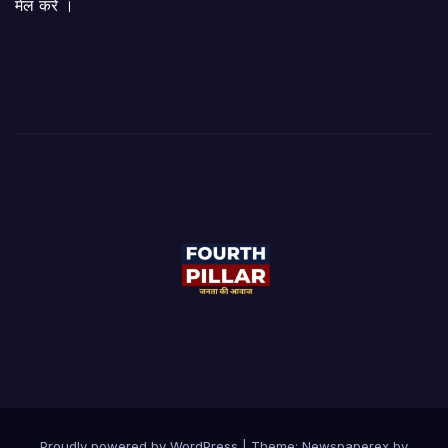
मेल करें ।
Proudly powered by WordPress
|
Theme: Newspaperex by