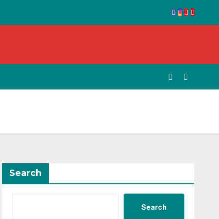
Search
Search