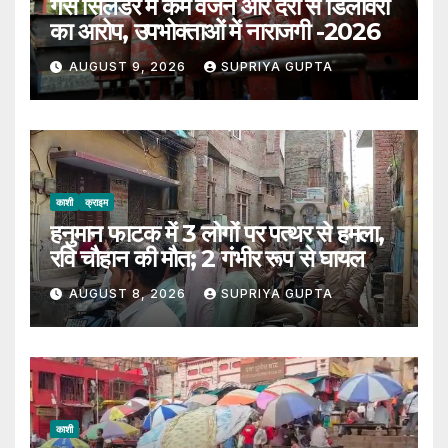
गैस सिलेंडर में कम वजन और देरी से डिलीवरी
का आरोप, उपभोक्ताओं में नाराजगी -2026
AUGUST 9, 2026
SUPRIYA GUPTA
काशी
क्राइम
हनुमान फाटक में 3 लोगों पर पत्थर से हमला,
रवि चौहान की मौत; 2 गंभीर रूप से घायल
AUGUST 8, 2026
SUPRIYA GUPTA
काशी