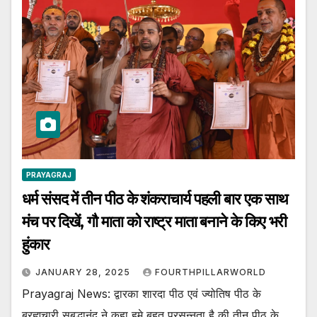
PRAYAGRAJ
धर्म संसद में तीन पीठ के शंकराचार्य पहली बार एक साथ
मंच पर दिखें, गौ माता को राष्ट्र माता बनाने के किए भरी
हुंकार
JANUARY 28, 2025
FOURTHPILLARWORLD
Prayagraj News: द्वारका शारदा पीठ एवं ज्योतिष पीठ के
ब्रह्मचारी सुबुद्धानंद ने कहा हमे बहुत प्रसन्नता है की तीन पीठ के