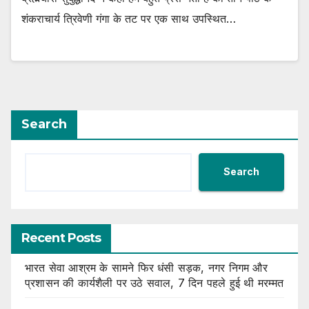
शंकराचार्य त्रिवेणी गंगा के तट पर एक साथ उपस्थित…
Search
Search
Recent Posts
भारत सेवा आश्रम के सामने फिर धंसी सड़क, नगर निगम और
प्रशासन की कार्यशैली पर उठे सवाल, 7 दिन पहले हुई थी मरम्मत