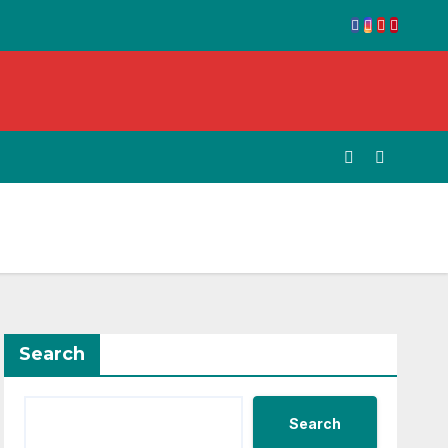
Search
Search