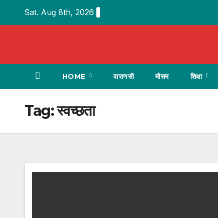
Skip
Sat. Aug 8th, 2026
to
content
HOME
वाराणसी
मौसम
शिक्षा
Tag:
स्वच्छता