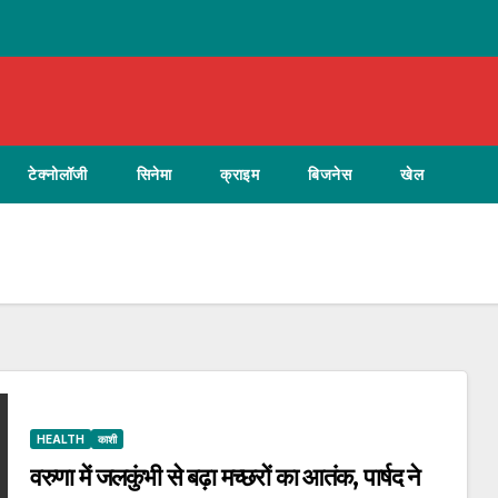
टेक्नोलॉजी
सिनेमा
क्राइम
बिजनेस
खेल
HEALTH
काशी
वरुणा में जलकुंभी से बढ़ा मच्छरों का आतंक, पार्षद ने