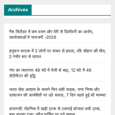
Archives
गैस सिलेंडर में कम वजन और देरी से डिलीवरी का आरोप,
उपभोक्ताओं में नाराजगी -2026
हनुमान फाटक में 3 लोगों पर पत्थर से हमला, रवि चौहान की मौत;
2 गंभीर रूप से घायल
गंगा का जलस्तर 48 घंटे में तेजी से बढ़ा, 12 घंटे में 48
सेंटीमीटर की वृद्धि
भारत सेवा आश्रम के सामने फिर धंसी सड़क, नगर निगम और
प्रशासन की कार्यशैली पर उठे सवाल, 7 दिन पहले हुई थी मरम्मत
वाराणसी: रोहनिया में खड़ी ट्रक से टकराई कोयला लदी ट्रक,
बड़ा हादसा टला; अवैध पार्किंग पर उठे सवाल