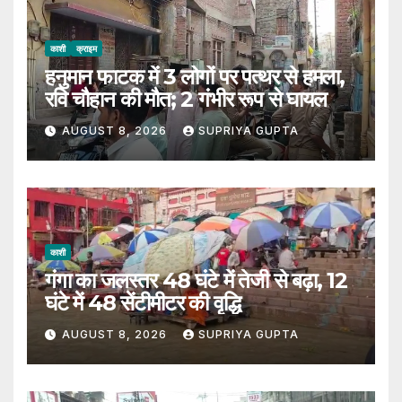
काशी
क्राइम
हनुमान फाटक में 3 लोगों पर पत्थर से हमला,
रवि चौहान की मौत; 2 गंभीर रूप से घायल
AUGUST 8, 2026
SUPRIYA GUPTA
काशी
गंगा का जलस्तर 48 घंटे में तेजी से बढ़ा, 12
घंटे में 48 सेंटीमीटर की वृद्धि
AUGUST 8, 2026
SUPRIYA GUPTA