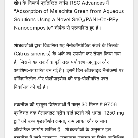
शोध के निष्कर्ष प्रतिष्ठित जर्नल RSC Advances में
“Adsorption of Malachite Green from Aqueous
Solutions Using a Novel SnO₂/PANI-Co-PPy
Nanocomposite” शीर्षक से प्रकाशित हुए हैं।
शोधकर्ताओं द्वारा विकसित यह नैनोकॉम्पोजिट संतरे के छिलके
(Citrus sinensis) के अर्क का उपयोग कर तैयार किया गया
है, जिससे यह तकनीक पूरी तरह पर्यावरण-अनुकूल और
अपशिष्ट-आधारित बन गई है। इसमें टिन ऑक्साइड नैनोकणों पर
पॉलिएनिलीन और पॉलीपाइरोल की सह-पॉलीमरित परत
विकसित की गई है।
तकनीक की प्रमुख विशेषताओं में मात्र 30 मिनट में 97.06
प्रतिशत तक मैलाकाइट ग्रीन डाई हटाने की क्षमता, 1250 mg
g⁻¹ की उच्च एडसॉर्प्शन क्षमता, कम लागत और आसान
औद्योगिक उपयोग शामिल हैं। शोधकर्ताओं के अनुसार इस
तकनीक में महंगे उपकरण, खतरनाक रसायन या विशेष प्रशिक्षित