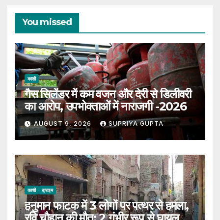
You missed
काशी
गैस सिलेंडर में कम वजन और देरी से डिलीवरी
का आरोप, उपभोक्ताओं में नाराजगी -2026
AUGUST 9, 2026
SUPRIYA GUPTA
काशी
क्राइम
हनुमान फाटक में 3 लोगों पर पत्थर से हमला,
रवि चौहान की मौत; 2 गंभीर रूप से घायल