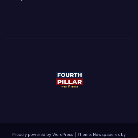
Proudly powered by WordPress
|
Theme: Newspaperex by