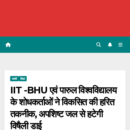
काशी
शिक्षा
IIT -BHU एवं पारुल विश्वविद्यालय
के शोधकर्ताओं ने विकसित की हरित
तकनीक, अपशिष्ट जल से हटेगी
विषैली डाई