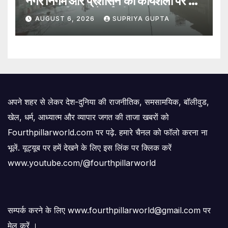
नगर निगम और प्रशासन की कार्यशैली पर उठे
सवाल, 7 दिन पहले हुई थी मरम्मत
AUGUST 6, 2026
SUPRIYA GUPTA
अपने शहर से लेकर देश-दुनिया की राजनीतिक, समसामयिक, बॉलीवुड,
खेल, धर्म, आध्यात्म और व्यापार जगत की ताजा खबरों को
Fourthpillarworld.com पर पढ़े. हमारे चैनल को फॉलो करना ना
भूलें. यूट्यूब पर हमें देखने के लिए इस लिंक पर क्लिक करें
www.youtube.com/@fourthpillarworld
सम्पर्क करने के लिए www.fourthpillarworld@gmail.com पर
मेल करें ।