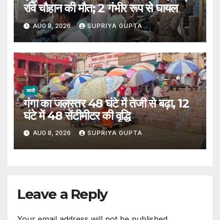
रवि चौहान की मौत; 2 गंभीर रूप से घायल
AUG 8, 2026
SUPRIYA GUPTA
काशी
गंगा का जलस्तर 48 घंटे में तेजी से बढ़ा, 12
घंटे में 48 सेंटीमीटर की वृद्धि
AUG 8, 2026
SUPRIYA GUPTA
Leave a Reply
Your email address will not be published.