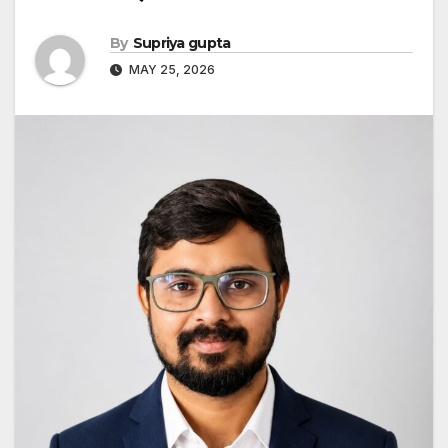
By
Supriya gupta
MAY 25, 2026