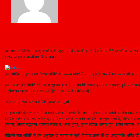
Varanasi News: जम्मू कश्मीर के पहलगाम में आतंकी हमले में मारे गए 26 मृतकों की आत्मा की श
श्राद्ध अनुष्ठान आयोजित किया गया।
इस धार्मिक अनुष्ठान का नेतृत्व समिति के अध्यक्ष किशोरी रमण दूबे ने स्वयं वैदिक परंपराओं के 
इस अवसर पर समिति के सदस्य एवं पदाधिकारी सचिव दिनेशंकर दूबे, संदीप कुमार दूबे, संकठा प्रस
, सीताराम पाठक, रवी शंकर पुरोहित,अनकूर पाङे शामिल रहे।
पहलगाम आतंकी घटना में 26 मृतकों की सूची
जम्मू कश्मीर के पहलगाम में आतंकी घटना में मृतकों के नाम मन्जुनाथ राव, कॉर्पोरल टेज़ हाइल
आदिल हुसैन शाह (स्थानीय गाइड), दिलीप देसले, सन्तोष जगदेले, कौस्तुभ गनबोटे, शैलेशभाई कल
(नेपाल),नीरज उद्धवानी, प्रशांत सतपथ्य, भरत भूषण, शुभम द्विवेदी, समीर गूहा, विनय नरवाल ,जे
गंगोत्री सेवा समिति ने इस अनुष्ठान के माध्यम से सभी दिवंगत आत्माओं को श्रद्धांजलि अर्पित 