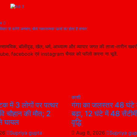
रोध
िवार से करेंगे अनशन, बोले नकारात्मक ऊर्जा का होता है संचार
सामयिक, बॉलीवुड, खेल, धर्म, आध्यात्म और व्यापार जगत की ताजा-तारीन खबरो
tube, facebook एवं instagram चैनल को फॉलो करना ना भूलें.
काशी
क में 3 लोगों पर पत्थर
गंगा का जलस्तर 48 घंटे मे
रवि चौहान की मौत; 2
बढ़ा, 12 घंटे में 48 सेंटी
से घायल
वृद्धि
026
Supriya gupta
Aug 8, 2026
Supriya gup