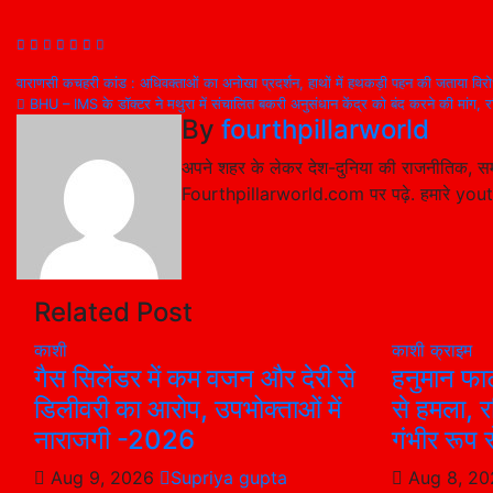
Post
वाराणसी कचहरी कांड : अधिवक्ताओं का अनोखा प्रदर्शन, हाथों में हथकड़ी पहन की जताया वि
BHU – IMS के डॉक्टर ने मथुरा में संचालित बकरी अनुसंधान केंद्र को बंद करने की मांग, रव
navigation
By
fourthpillarworld
अपने शहर के लेकर देश-दुनिया की राजनीतिक, सम
Fourthpillarworld.com पर पढ़े. हमारे you
Related Post
काशी
काशी
क्राइम
गैस सिलेंडर में कम वजन और देरी से
हनुमान फाट
डिलीवरी का आरोप, उपभोक्ताओं में
से हमला, 
नाराजगी -2026
गंभीर रूप 
Aug 9, 2026
Supriya gupta
Aug 8, 2