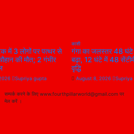
काशी
 में 3 लोगों पर पत्थर से
गंगा का जलस्तर 48 घंटे म
चौहान की मौत; 2 गंभीर
बढ़ा, 12 घंटे में 48 सेंट
ल
वृद्धि
 2026
Supriya gupta
August 8, 2026
Supriya
सम्पर्क करने के लिए www.fourthpillarworld@gmail.com पर
मेल करें ।