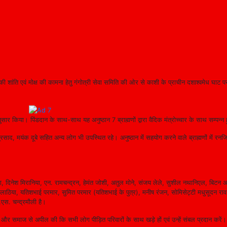
ांति एवं मोक्ष की कामना हेतु गंगोत्री सेवा समिति की ओर से काशी के प्राचीन दशाश्वमेध घाट पर 
अनुसार किया। पिंडदान के साथ-साथ यह अनुष्ठान 7 ब्राह्मणों द्वारा वैदिक मंत्रोच्चार के साथ सम्पन्
ाद, मयंक दूबे सहित अन्य लोग भी उपस्थित रहे। अनुष्ठान में सहयोग करने वाले ब्राह्मणों में रनज
यांग, दिनेश मिरानिया, एन. रामचन्द्रन, हेमंत जोशी, अतुल मोने, संजय लेले, सुशील नथानिएल, बिटन
ाठिया, यतिशभाई परमार, सुमित परमार (यतिशभाई के पुत्र), मनीष रंजन, सोमिसेट्टी मधुसूदन राव, 
.एस. चन्द्रमौली है।
की और समाज से अपील की कि सभी लोग पीड़ित परिवारों के साथ खड़े हों एवं उन्हें संबल प्रदान करें।