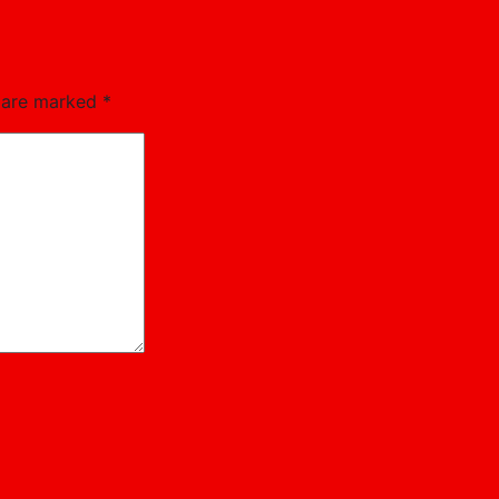
s are marked
*