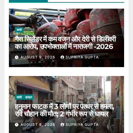
काशी
गैस सिलेंडर में कम वजन और देरी से डिलीवरी
का आरोप, उपभोक्ताओं में नाराजगी -2026
AUGUST 9, 2026
SUPRIYA GUPTA
काशी
क्राइम
हनुमान फाटक में 3 लोगों पर पत्थर से हमला,
रवि चौहान की मौत; 2 गंभीर रूप से घायल
AUGUST 8, 2026
SUPRIYA GUPTA