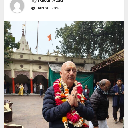
By
Pawan Azad
JAN 30, 2026