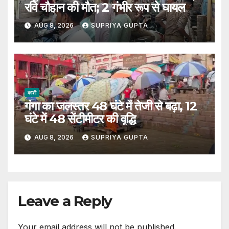
रवि चौहान की मौत; 2 गंभीर रूप से घायल
AUG 8, 2026
SUPRIYA GUPTA
काशी
गंगा का जलस्तर 48 घंटे में तेजी से बढ़ा, 12
घंटे में 48 सेंटीमीटर की वृद्धि
AUG 8, 2026
SUPRIYA GUPTA
Leave a Reply
Your email address will not be published.