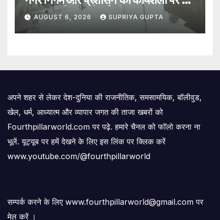
सवाल, 7 दिन पहले हुई थी मरम्मत
AUGUST 6, 2026
SUPRIYA GUPTA
अपने शहर से लेकर देश-दुनिया की राजनीतिक, समसामयिक, बॉलीवुड,
खेल, धर्म, आध्यात्म और व्यापार जगत की ताजा खबरों को
Fourthpillarworld.com पर पढ़े. हमारे चैनल को फॉलो करना ना
भूलें. यूट्यूब पर हमें देखने के लिए इस लिंक पर क्लिक करें
www.youtube.com/@fourthpillarworld
सम्पर्क करने के लिए www.fourthpillarworld@gmail.com पर
मेल करें ।