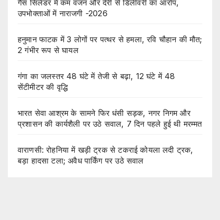
गैस सिलेंडर में कम वजन और देरी से डिलीवरी का आरोप,
उपभोक्ताओं में नाराजगी -2026
हनुमान फाटक में 3 लोगों पर पत्थर से हमला, रवि चौहान की मौत;
2 गंभीर रूप से घायल
गंगा का जलस्तर 48 घंटे में तेजी से बढ़ा, 12 घंटे में 48
सेंटीमीटर की वृद्धि
भारत सेवा आश्रम के सामने फिर धंसी सड़क, नगर निगम और
प्रशासन की कार्यशैली पर उठे सवाल, 7 दिन पहले हुई थी मरम्मत
वाराणसी: रोहनिया में खड़ी ट्रक से टकराई कोयला लदी ट्रक,
बड़ा हादसा टला; अवैध पार्किंग पर उठे सवाल