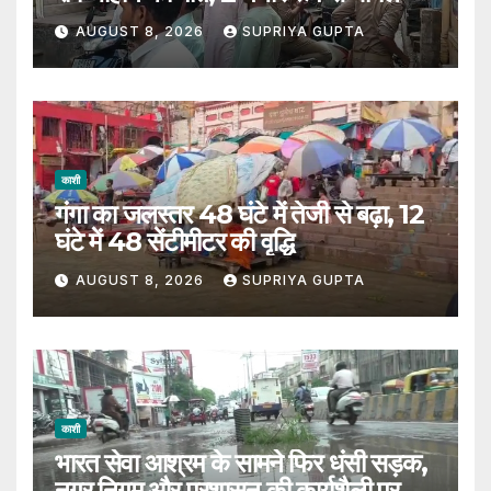
AUGUST 8, 2026
SUPRIYA GUPTA
काशी
गंगा का जलस्तर 48 घंटे में तेजी से बढ़ा, 12
घंटे में 48 सेंटीमीटर की वृद्धि
AUGUST 8, 2026
SUPRIYA GUPTA
काशी
भारत सेवा आश्रम के सामने फिर धंसी सड़क,
नगर निगम और प्रशासन की कार्यशैली पर उठे