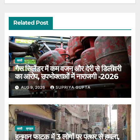
Related Post
काशी
गैस सिलेंडर में कम वजन और देरी से डिलीवरी
का आरोप, उपभोक्ताओं में नाराजगी -2026
AUG 9, 2026
SUPRIYA GUPTA
काशी
क्राइम
हनुमान फाटक में 3 लोगों पर पत्थर से हमला,