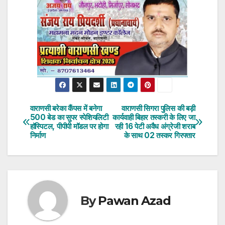
वाराणसी बरेका कैंपस में बनेगा
वाराणसी सिगरा पुलिस की बड़ी
Post
500 बेड का सुपर स्पेशियलिटी
कार्यवाही बिहार तस्करी के लिए जा
हॉस्पिटल, पीपीपी मॉडल पर होगा
रही 16 पेटी अवैध अंग्रेजी शराब
navigation
निर्माण
के साथ 02 तस्कर गिरफ्तार
By
Pawan Azad